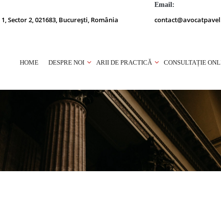
Email:
 1, Sector 2, 021683, București, România
contact@avocatpavel
HOME
DESPRE NOI
ARII DE PRACTICĂ
CONSULTAȚIE ONL