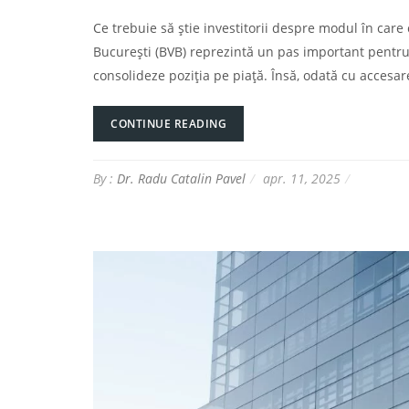
Ce trebuie să știe investitorii despre modul în care
București (BVB) reprezintă un pas important pentru 
consolideze poziția pe piață. Însă, odată cu accesare
CONTINUE READING
By :
Dr. Radu Catalin Pavel
apr. 11, 2025