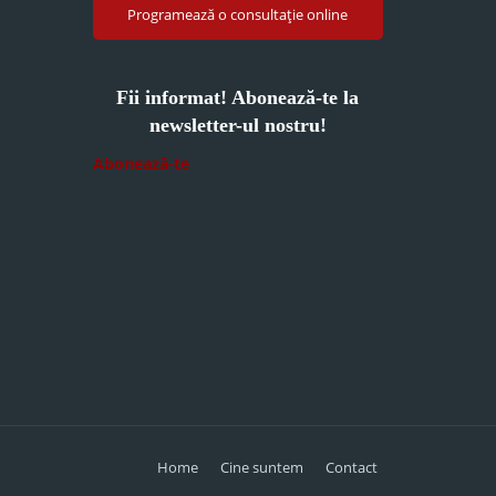
Programează o consultație online
Fii informat! Abonează-te la
newsletter-ul nostru!
Abonează-te
Home
Cine suntem
Contact