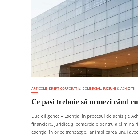
ARTICOLE
,
DREPT CORPORATIV, COMERCIAL, FUZIUNI & ACHIZIȚII
Ce pași trebuie să urmezi când c
Due diligence – Esențial în procesul de achiziție Ach
financiare, juridice și comerciale pentru a elimina r
esențial în orice tranzacție, iar implicarea unui avoc