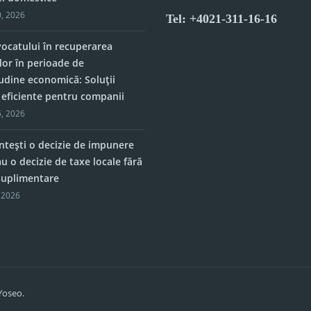
, 2026
Tel: +4021-311-16-16
vocatului în recuperarea
lor în perioade de
tudine economică: Soluții
e eficiente pentru companii
, 2026
tești o decizie de impunere
u o decizie de taxe locale fără
 suplimentare
 2026
Yoseo.