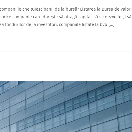
 companiile cheltuiesc banii de la bursă? Listarea la Bursa de Valori
orice companie care dorește să atragă capital, să se dezvolte și să
a fondurilor de la investitori, companiile listate la bvb […]