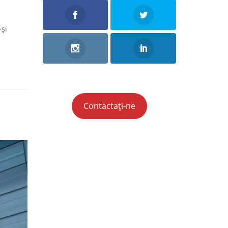
-și
Contactați-ne