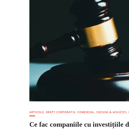
ARTICOLE
,
DREPT CORPORATIV, COMERCIAL, FUZIUNI & ACHIZIȚII
,
Ce fac companiile cu investițiile 