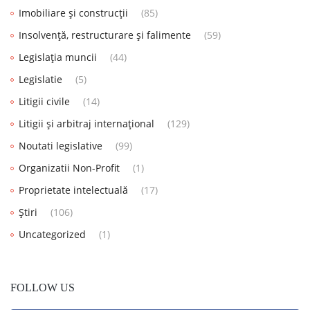
Imobiliare și construcții
(85)
Insolvență, restructurare și falimente
(59)
Legislația muncii
(44)
Legislatie
(5)
Litigii civile
(14)
Litigii și arbitraj internațional
(129)
Noutati legislative
(99)
Organizatii Non-Profit
(1)
Proprietate intelectuală
(17)
Știri
(106)
Uncategorized
(1)
FOLLOW US