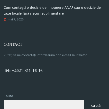
Cum contești o decizie de impunere ANAF sau o decizie de
taxe locale fără riscuri suplimentare
mai 7, 2026
CONTACT
Puteți să ne contactați întotdeauna prin e-mail sau telefon.
Tel: +4021-311-16-16
Caută
Caută