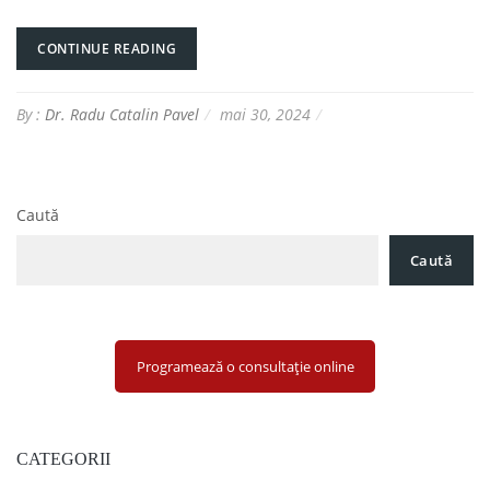
CONTINUE READING
By :
Dr. Radu Catalin Pavel
mai 30, 2024
Caută
Caută
Programează o consultație online
CATEGORII