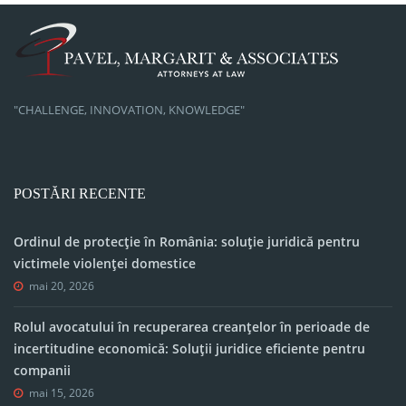
"CHALLENGE, INNOVATION, KNOWLEDGE"
POSTĂRI RECENTE
Ordinul de protecție în România: soluție juridică pentru
victimele violenței domestice
mai 20, 2026
Rolul avocatului în recuperarea creanțelor în perioade de
incertitudine economică: Soluții juridice eficiente pentru
companii
mai 15, 2026