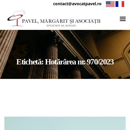
contact@avocatpavel.ro
Etichetă:
Hotărârea nr. 970/2023