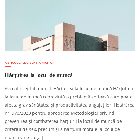
ARTICOLE
,
LEGISLAȚIA MUNCII
Hărțuirea la locul de muncă
Avocat dreptul muncii. Hărțuirea la locul de muncă Hărțuirea
la locul de muncă reprezintă o problemă serioasă care poate
afecta grav sănătatea și productivitatea angajaților. Hotărârea
nr. 970/2023 pentru aprobarea Metodologiei privind
prevenirea şi combaterea hărţuirii la locul de muncă pe
criteriul de sex, precum şi a hărţuirii morale la locul de
muncă vine cu […]