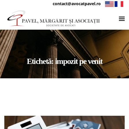
contact@avocatpavel.ro
Etichetă:
impozit pe venit