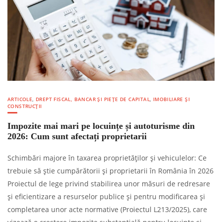
ARTICOLE
,
DREPT FISCAL, BANCAR ȘI PIEȚE DE CAPITAL
,
IMOBILIARE ȘI
CONSTRUCȚII
Impozite mai mari pe locuințe și autoturisme din
2026: Cum sunt afectați proprietarii
Schimbări majore în taxarea proprietăților și vehiculelor: Ce
trebuie să știe cumpărătorii și proprietarii în România în 2026
Proiectul de lege privind stabilirea unor măsuri de redresare
și eficientizare a resurselor publice și pentru modificarea și
completarea unor acte normative (Proiectul L213/2025), care