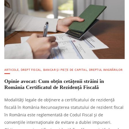
ARTICOLE
,
DREPT FISCAL, BANCAR ȘI PIEȚE DE CAPITAL
,
DREPTUL IMIGRĂRILOR
Opinie avocat: Cum obțin cetățenii străini în
România Certificatul de Rezidență Fiscală
Modalități legale de obținere a certificatului de rezidență
fiscală în România Recunoașterea statutului de rezident fiscal
în România este reglementată de Codul Fiscal și de
convențiile internaționale de evitare a dublei impuneri.