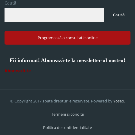
Caută
Caută
Programează o consultație online
Fii informat! Abonează-te la newsletter-ul nostru!
Abonează-te
© Copyright 2017.Toate drepturile rezervate. Powered by
Yoseo.
Termeni si conditii
Politica de confidentialitate