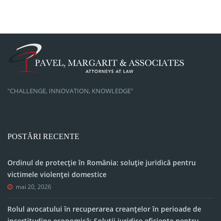
"CHALLENGE, INNOVATION, KNOWLEDGE"
POSTĂRI RECENTE
Ordinul de protecție în România: soluție juridică pentru
victimele violenței domestice
mai 20, 2026
Rolul avocatului în recuperarea creanțelor în perioade de
incertitudine economică: Soluții juridice eficiente pentru