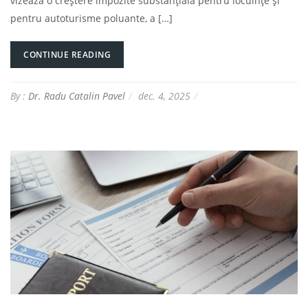
vizează o creștere impozite substanțială pentru locuințe și
pentru autoturisme poluante, a […]
CONTINUE READING
By :
Dr. Radu Catalin Pavel
dec. 4, 2025