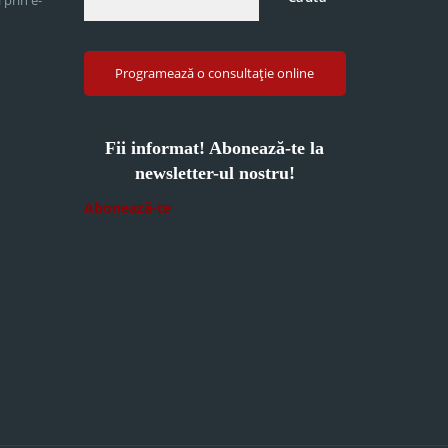
Programează o consultație online
Fii informat! Abonează-te la
newsletter-ul nostru!
Abonează-te