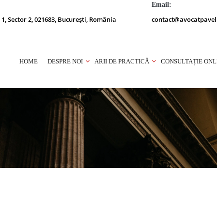
Email:
 1, Sector 2, 021683, București, România
contact@avocatpavel
HOME
DESPRE NOI
ARII DE PRACTICĂ
CONSULTAȚIE ONL