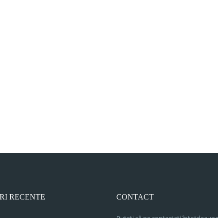
RI RECENTE
CONTACT
Puteți să ne contactați întotdeauna