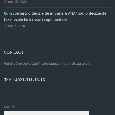
mai 15, 2026
Cum contești o decizie de impunere ANAF sau o decizie de
taxe locale fără riscuri suplimentare
mai 7, 2026
CONTACT
Puteți să ne contactați întotdeauna prin e-mail sau telefon.
Tel: +4021-311-16-16
Caută