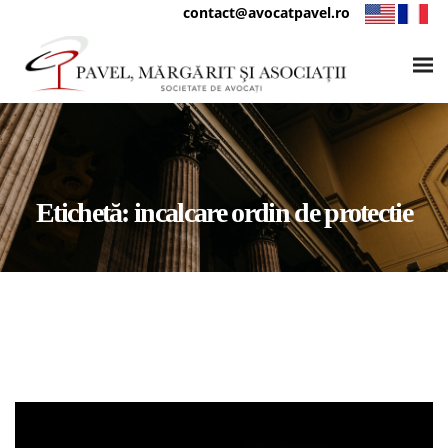
contact@avocatpavel.ro
Etichetă:
incalcare ordin de protectie