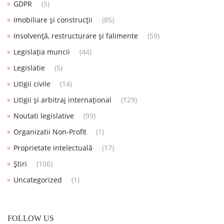
GDPR
(5)
Imobiliare și construcții
(85)
Insolvență, restructurare și falimente
(59)
Legislația muncii
(44)
Legislatie
(5)
Litigii civile
(14)
Litigii și arbitraj internațional
(129)
Noutati legislative
(99)
Organizatii Non-Profit
(1)
Proprietate intelectuală
(17)
Știri
(106)
Uncategorized
(1)
FOLLOW US