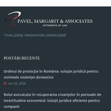
"CHALLENGE, INNOVATION, KNOWLEDGE"
POSTĂRI RECENTE
Ordinul de protecție în România: soluție juridică pentru
victimele violenței domestice
mai 20, 2026
Rolul avocatului în recuperarea creanțelor în perioade de
incertitudine economică: Soluții juridice eficiente pentru
companii