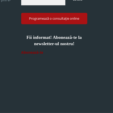
Programează o consultație online
Fii informat! Abonează-te la
newsletter-ul nostru!
Abonează-te