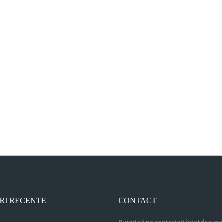
RI RECENTE
CONTACT
Puteți să ne contactați întotdeauna