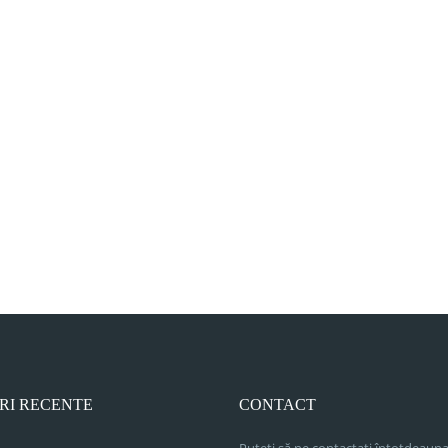
RI RECENTE
CONTACT
Puteți să ne contactați întotdeauna