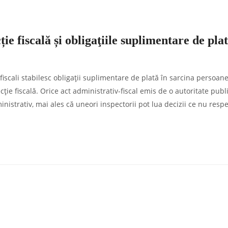
ie fiscală și obligaţiile suplimentare de pla
 fiscali stabilesc obligaţii suplimentare de plată în sarcina persoane
ție fiscală. Orice act administrativ-fiscal emis de o autoritate publ
nistrativ, mai ales că uneori inspectorii pot lua decizii ce nu resp