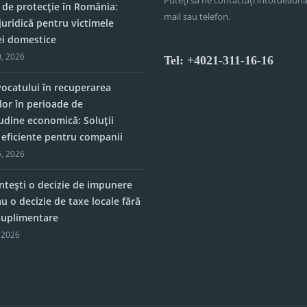
 de protecție în România:
mail sau telefon.
juridică pentru victimele
ei domestice
, 2026
Tel: +4021-311-16-16
vocatului în recuperarea
lor în perioade de
tudine economică: Soluții
e eficiente pentru companii
, 2026
tești o decizie de impunere
u o decizie de taxe locale fără
 suplimentare
 2026