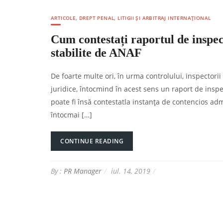
ARTICOLE
,
DREPT PENAL
,
LITIGII ȘI ARBITRAJ INTERNAȚIONAL
Cum contestați raportul de inspecț
stabilite de ANAF
De foarte multe ori, în urma controlului, inspectorii
juridice, întocmind în acest sens un raport de inspec
poate fi însă contestatla instanța de contencios admi
întocmai […]
CONTINUE READING
By :
PR Manager
iul. 14, 2019