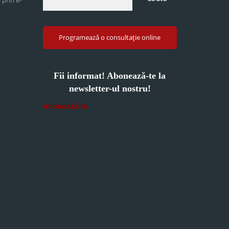
Programează o consultație online
Fii informat! Abonează-te la
newsletter-ul nostru!
Abonează-te