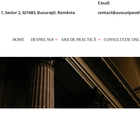
Email:
 1, Sector 2, 021683, București, România
contact@avocatpavel
HOME
DESPRE NOI
ARII DE PRACTICĂ
CONSULTAȚIE ONL