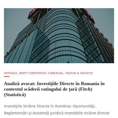
ARTICOLE
,
DREPT CORPORATIV, COMERCIAL, FUZIUNI & ACHIZIȚII
Analiză avocat: Investițiile Directe în Romania în
contextul scăderii ratingului de țară (Fitch)
(Statistică)
Investițiile Străine Directe în România: Oportunități,
Reglementări și Asistență Juridică Investițiile străine directe