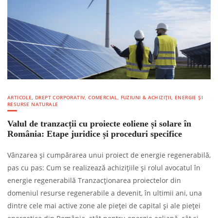
ARTICOLE
,
DREPT CORPORATIV, COMERCIAL, FUZIUNI & ACHIZIȚII
,
ENERGIE ȘI
RESURSE NATURALE
Valul de tranzacții cu proiecte eoliene și solare în
România: Etape juridice și proceduri specifice
Vânzarea și cumpărarea unui proiect de energie regenerabilă,
pas cu pas: Cum se realizează achizițiile și rolul avocatul în
energie regenerabilă Tranzacționarea proiectelor din
domeniul resurse regenerabile a devenit, în ultimii ani, una
dintre cele mai active zone ale pieței de capital și ale pieței