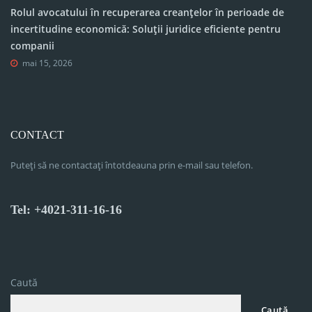
Rolul avocatului în recuperarea creanțelor în perioade de
incertitudine economică: Soluții juridice eficiente pentru
companii
mai 15, 2026
CONTACT
Puteți să ne contactați întotdeauna prin e-mail sau telefon.
Tel: +4021-311-16-16
Caută
Caută