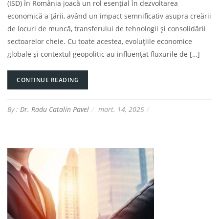
(ISD) în România joacă un rol esențial în dezvoltarea
economică a țării, având un impact semnificativ asupra creării
de locuri de muncă, transferului de tehnologii și consolidării
sectoarelor cheie. Cu toate acestea, evoluțiile economice
globale și contextul geopolitic au influențat fluxurile de […]
CONTINUE READING
By :
Dr. Radu Catalin Pavel
mart. 14, 2025