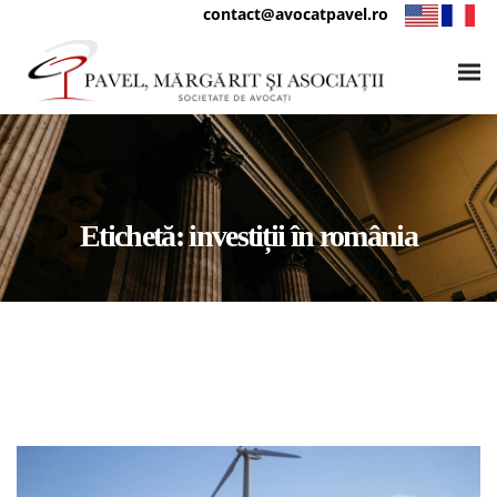
contact@avocatpavel.ro
Etichetă:
investiții în românia