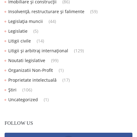
Imobiliare și construcții
(86)
Insolvență, restructurare și falimente
(59)
Legislația muncii
(44)
Legislatie
(5)
Litigii civile
(14)
Litigii și arbitraj internațional
(129)
Noutati legislative
(99)
Organizatii Non-Profit
(1)
Proprietate intelectuală
(17)
Știri
(106)
Uncategorized
(1)
FOLLOW US