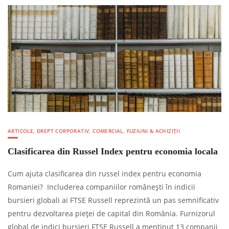
ARTICOLE
,
DREPT CORPORATIV, COMERCIAL, FUZIUNI & ACHIZIȚII
Clasificarea din Russel Index pentru economia locala
Cum ajuta clasificarea din russel index pentru economia
Romaniei? Includerea companiilor românești în indicii
bursieri globali ai FTSE Russell reprezintă un pas semnificativ
pentru dezvoltarea pieței de capital din România. Furnizorul
global de indici bursieri FTSE Russell a menținut 13 companii