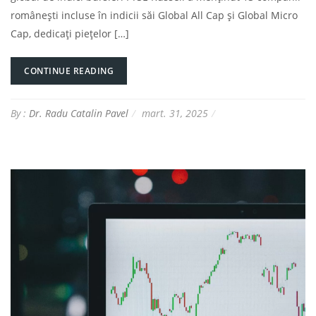
românești incluse în indicii săi Global All Cap și Global Micro
Cap, dedicați piețelor […]
CONTINUE READING
By :
Dr. Radu Catalin Pavel
mart. 31, 2025