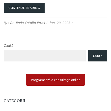
CONTINUE READING
By :
Dr. Radu Catalin Pavel
iun. 20, 2023
Caută
Caută
Programează o consultație online
CATEGORII