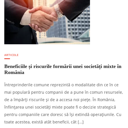
ARTICOLE
Beneficiile și riscurile formării unei societăți mixte în
România
Întreprinderile comune reprezintă o modalitate din ce în ce
mai populară pentru companii de a pune în comun resursele,
de a împărți riscurile și de a accesa noi piețe. În România,
înființarea unei societăți mixte poate fi o decizie strategică
pentru companiile care doresc să își extindă operațiunile. Cu
toate acestea, există atât beneficii, cât […]