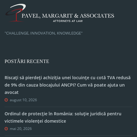
"CHALLENGE, INNOVATION, KNOWLEDGE"
POSTĂRI RECENTE
Riscați să pierdeți achiziția unei locuințe cu cotă TVA redusă
de 9% din cauza blocajului ANCPI? Cum vă poate ajuta un
avocat
august 10, 2026
Ordinul de protecție în România: soluție juridică pentru
victimele violenței domestice
mai 20, 2026