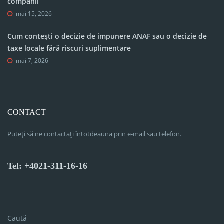
companii
mai 15, 2026
Cum contești o decizie de impunere ANAF sau o decizie de
taxe locale fără riscuri suplimentare
mai 7, 2026
CONTACT
Puteți să ne contactați întotdeauna prin e-mail sau telefon.
Tel: +4021-311-16-16
Caută