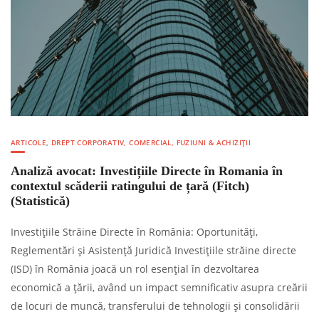
ARTICOLE
,
DREPT CORPORATIV, COMERCIAL, FUZIUNI & ACHIZIȚII
Analiză avocat: Investițiile Directe în Romania în
contextul scăderii ratingului de țară (Fitch)
(Statistică)
Investițiile Străine Directe în România: Oportunități,
Reglementări și Asistență Juridică Investițiile străine directe
(ISD) în România joacă un rol esențial în dezvoltarea
economică a țării, având un impact semnificativ asupra creării
de locuri de muncă, transferului de tehnologii și consolidării