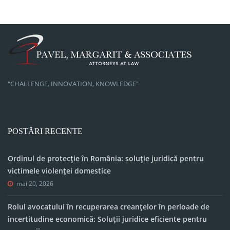
"CHALLENGE, INNOVATION, KNOWLEDGE"
POSTĂRI RECENTE
Ordinul de protecție în România: soluție juridică pentru
victimele violenței domestice
mai 20, 2026
Rolul avocatului în recuperarea creanțelor în perioade de
incertitudine economică: Soluții juridice eficiente pentru