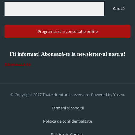
Caută
Programează o consultație online
Fii informat! Abonează-te la newsletter-ul nostru!
Abonează-te
© Copyright 2017.Toate drepturile rezervate. Powered by
Yoseo.
Termeni si conditii
Politica de confidentialitate
Politica de Cookies