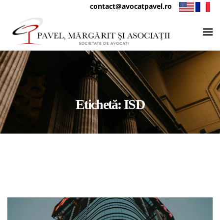
contact@avocatpavel.ro
Etichetă:
ISD