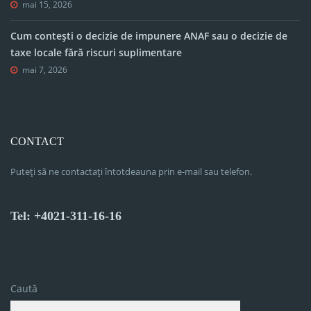
mai 15, 2026
Cum contești o decizie de impunere ANAF sau o decizie de
taxe locale fără riscuri suplimentare
mai 7, 2026
CONTACT
Puteți să ne contactați întotdeauna prin e-mail sau telefon.
Tel: +4021-311-16-16
Caută