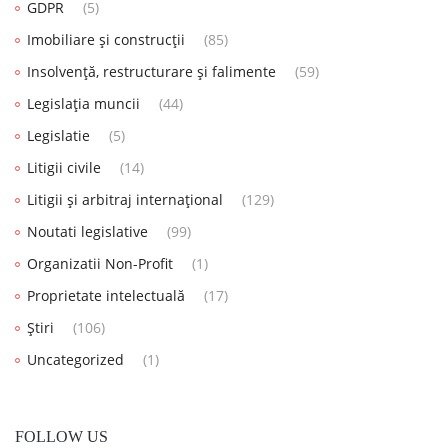
GDPR
(5)
Imobiliare și construcții
(85)
Insolvență, restructurare și falimente
(59)
Legislația muncii
(44)
Legislatie
(5)
Litigii civile
(14)
Litigii și arbitraj internațional
(129)
Noutati legislative
(99)
Organizatii Non-Profit
(1)
Proprietate intelectuală
(17)
Știri
(106)
Uncategorized
(1)
FOLLOW US