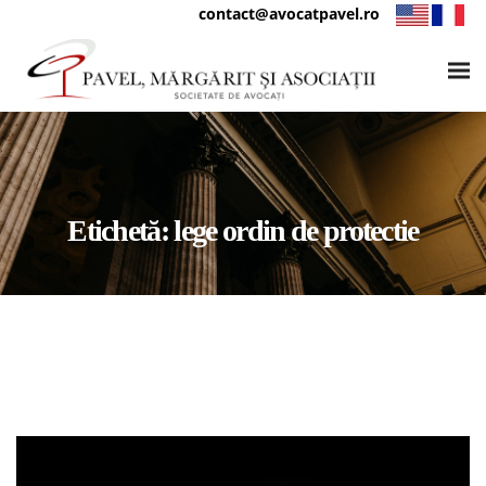
contact@avocatpavel.ro
Etichetă:
lege ordin de protectie