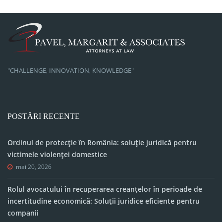
"CHALLENGE, INNOVATION, KNOWLEDGE"
POSTĂRI RECENTE
Ordinul de protecție în România: soluție juridică pentru
victimele violenței domestice
mai 20, 2026
Rolul avocatului în recuperarea creanțelor în perioade de
incertitudine economică: Soluții juridice eficiente pentru
companii