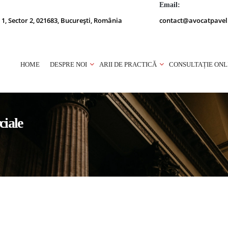
Email:
 1, Sector 2, 021683, București, România
contact@avocatpavel
HOME
DESPRE NOI
ARII DE PRACTICĂ
CONSULTAȚIE ONL
ciale