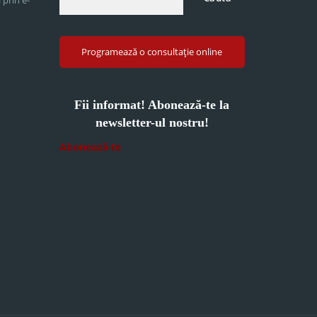
Programează o consultație online
Fii informat! Abonează-te la
newsletter-ul nostru!
Abonează-te