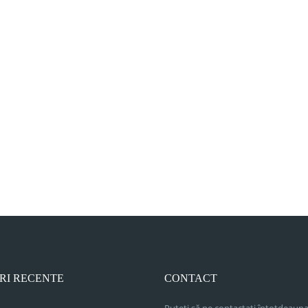
RI RECENTE
CONTACT
Puteți să ne contactați întotdeauna