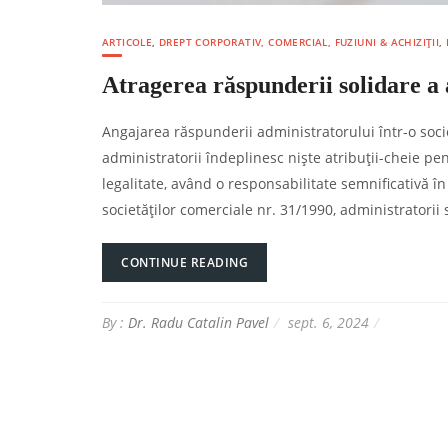
ARTICOLE
,
DREPT CORPORATIV, COMERCIAL, FUZIUNI & ACHIZIȚII
,
Atragerea răspunderii solidare a
Angajarea răspunderii administratorului într-o socie
administratorii îndeplinesc niște atribuții-cheie pent
legalitate, având o responsabilitate semnificativă în
societăților comerciale nr. 31/1990, administratorii 
CONTINUE READING
By :
Dr. Radu Catalin Pavel
sept. 6, 2024