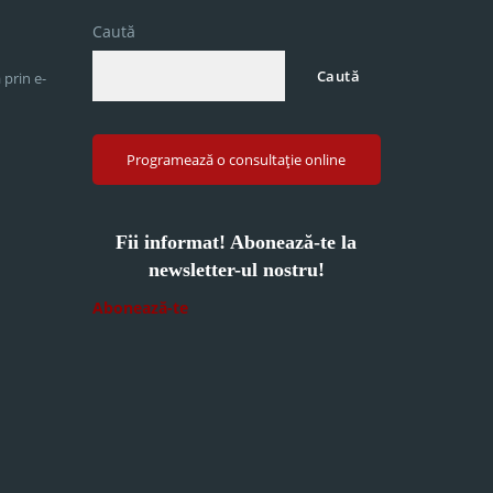
Caută
Caută
 prin e-
Programează o consultație online
Fii informat! Abonează-te la
newsletter-ul nostru!
Abonează-te