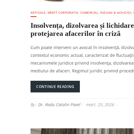
ARTICOLE
,
DREPT CORPORATIV, COMERCIAL, FUZIUNI & ACHIZIȚII
,
Insolvența, dizolvarea și lichidar
protejarea afacerilor în criză
Cum poate interveni un avocat în insolvență, dizolvar
contextul economic actual, caracterizat de fluctuații 
mecanismele juridice privind insolvența, dizolvarea
mediului de afaceri. Regimul juridic privind proced
CONTINUE READING
By :
Dr. Radu Catalin Pavel
mart. 25, 2026