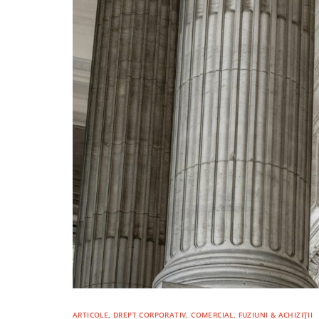
ARTICOLE
,
DREPT CORPORATIV, COMERCIAL, FUZIUNI & ACHIZIȚII