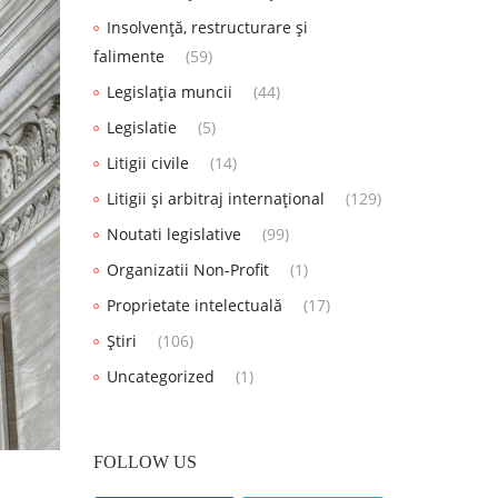
Insolvență, restructurare și
falimente
(59)
Legislația muncii
(44)
Legislatie
(5)
Litigii civile
(14)
Litigii și arbitraj internațional
(129)
Noutati legislative
(99)
Organizatii Non-Profit
(1)
Proprietate intelectuală
(17)
Știri
(106)
Uncategorized
(1)
FOLLOW US