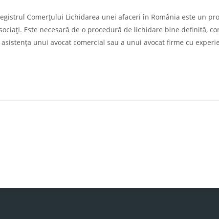
Registrul Comerțului Lichidarea unei afaceri în România este un pr
ociați. Este necesară de o procedură de lichidare bine definită, c
e asistența unui avocat comercial sau a unui avocat firme cu experi