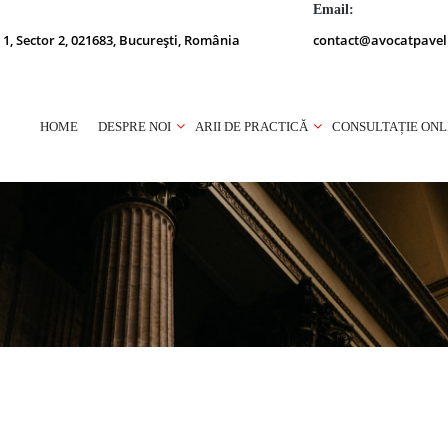
Email:
 1, Sector 2, 021683, București, România
contact@avocatpavel
HOME
DESPRE NOI
ARII DE PRACTICĂ
CONSULTAȚIE ONL