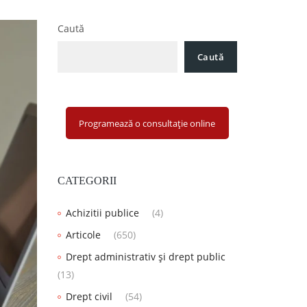
Caută
Caută
Programează o consultație online
CATEGORII
Achizitii publice
(4)
Articole
(650)
Drept administrativ și drept public
(13)
Drept civil
(54)