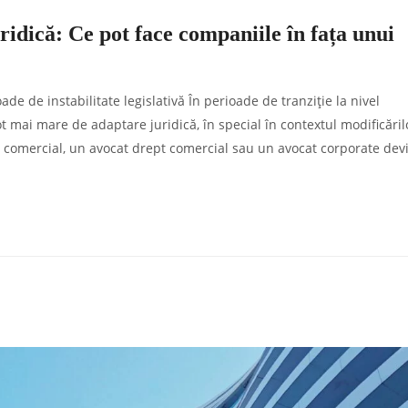
uridică: Ce pot face companiile în fața unui
ade de instabilitate legislativă În perioade de tranziție la nivel
ot mai mare de adaptare juridică, în special în contextul modificăril
at comercial, un avocat drept comercial sau un avocat corporate dev