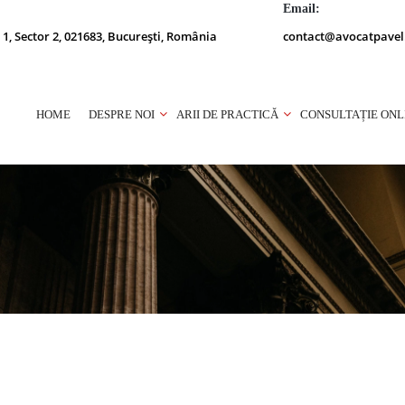
Email:
 1, Sector 2, 021683, București, România
contact@avocatpavel
HOME
DESPRE NOI
ARII DE PRACTICĂ
CONSULTAȚIE ONL