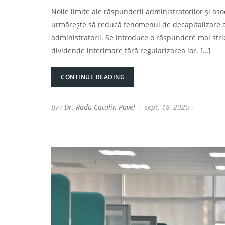
Noile limite ale răspunderii administratorilor și aso
urmărește să reducă fenomenul de decapitalizare a 
administratorii. Se introduce o răspundere mai stri
dividende interimare fără regularizarea lor. […]
CONTINUE READING
By :
Dr. Radu Catalin Pavel
sept. 18, 2025