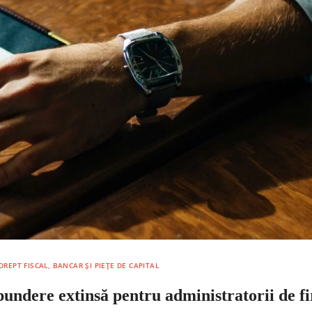
DREPT FISCAL, BANCAR ȘI PIEȚE DE CAPITAL
pundere extinsă pentru administratorii de f