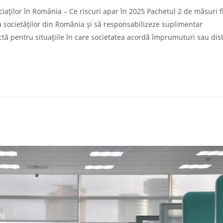
ciaților în România – Ce riscuri apar în 2025 Pachetul 2 de măsuri f
societăților din România și să responsabilizeze suplimentar
ctă pentru situațiile în care societatea acordă împrumuturi sau dis