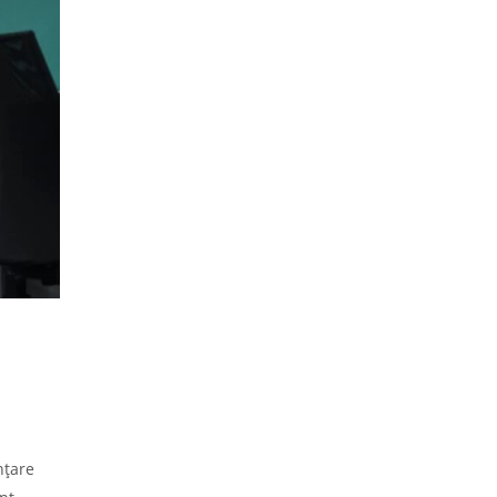
nțare