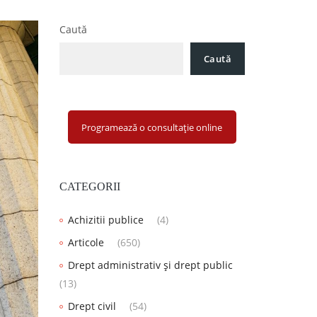
Caută
Caută
Programează o consultație online
CATEGORII
Achizitii publice
(4)
Articole
(650)
Drept administrativ și drept public
(13)
Drept civil
(54)