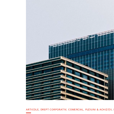
ARTICOLE
,
DREPT CORPORATIV, COMERCIAL, FUZIUNI & ACHIZIȚII
,