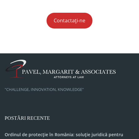
Contactați-ne
"CHALLENGE, INNOVATION, KNOWLEDGE"
POSTĂRI RECENTE
Ordinul de protecție în România: soluție juridică pentru