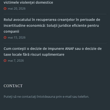
victimele violenței domestice
mai 20, 2026
Rolul avocatului în recuperarea creanțelor în perioade de
incertitudine economică: Soluții juridice eficiente pentru
companii
mai 15, 2026
Cum contești o decizie de impunere ANAF sau o decizie de
taxe locale fără riscuri suplimentare
mai 7, 2026
CONTACT
Puteți să ne contactați întotdeauna prin e-mail sau telefon.