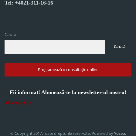
Tel: +4021-311-16-16
Caută
Caută
Programează o consultație online
Fii informat! Abonează-te la newsletter-ul nostru!
Abonează-te
© Copyright 2017.Toate drepturile rezervate. Powered by
Yoseo.