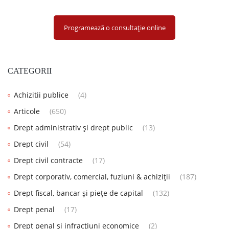
Programează o consultație online
CATEGORII
Achizitii publice
(4)
Articole
(650)
Drept administrativ și drept public
(13)
Drept civil
(54)
Drept civil contracte
(17)
Drept corporativ, comercial, fuziuni & achiziții
(187)
Drept fiscal, bancar și piețe de capital
(132)
Drept penal
(17)
Drept penal și infracțiuni economice
(2)