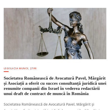
LEGISLAȚIA MUNCII
,
ȘTIRI
Societatea Românească de Avocatură Pavel, Mărgărit
și Asociații a oferit cu succes consultanță juridică unei
renumite companii din Israel în vederea redactării
unui draft de contract de muncă în România
Societatea Românească de Avocatură Pavel, Mărgărit și