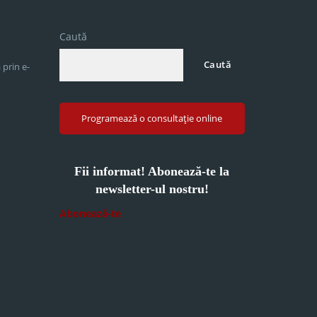
Caută
Caută
 prin e-
Programează o consultație online
Fii informat! Abonează-te la
newsletter-ul nostru!
Abonează-te