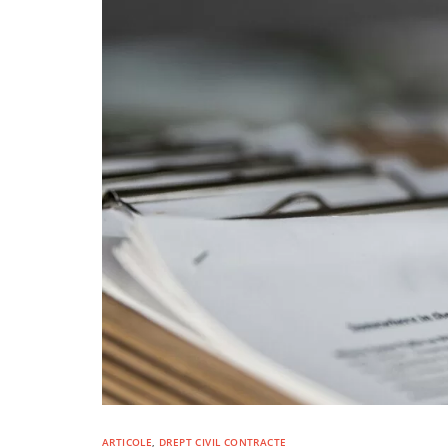
ARTICOLE
,
DREPT CIVIL CONTRACTE