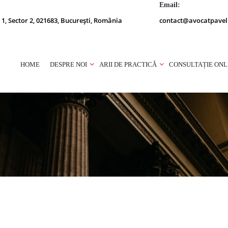
Email:
 1, Sector 2, 021683, București, România
contact@avocatpavel
HOME
DESPRE NOI
ARII DE PRACTICĂ
CONSULTAȚIE ONL