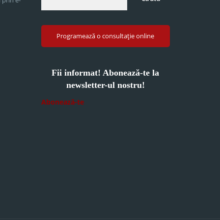
Programează o consultație online
Fii informat! Abonează-te la
newsletter-ul nostru!
Abonează-te