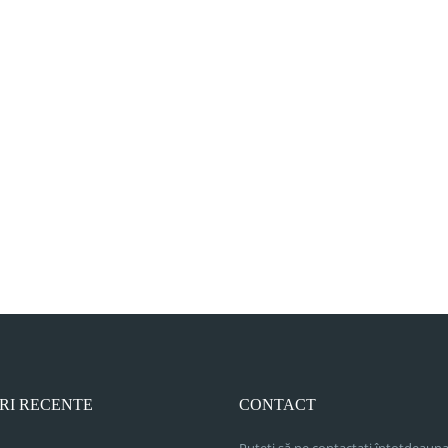
RI RECENTE
CONTACT
Puteți să ne contactați întotdeauna