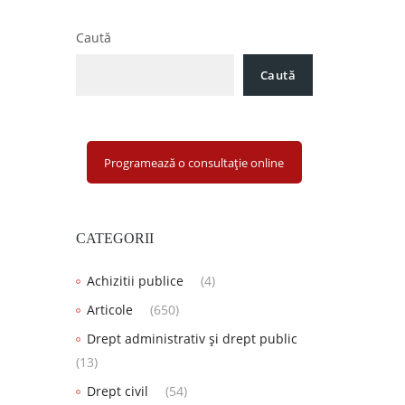
Caută
Caută
Programează o consultație online
CATEGORII
Achizitii publice
(4)
Articole
(650)
Drept administrativ și drept public
(13)
Drept civil
(54)