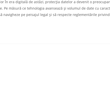
or În era digitală de astăzi, protecția datelor a devenit o preocupa
are. Pe măsură ce tehnologia avansează și volumul de date cu carac
să navigheze pe peisajul legal și să respecte reglementările privind