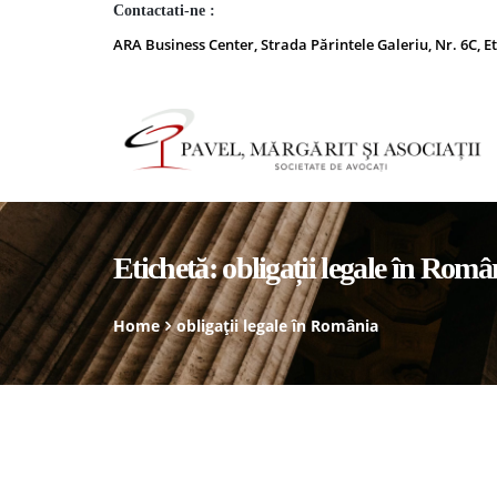
Contactati-ne :
ARA Business Center, Strada Părintele Galeriu, Nr. 6C, Et
Etichetă:
obligații legale în Româ
Home
obligații legale în România