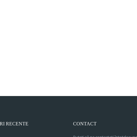
RI RECENTE
CONTACT
Puteți să ne contactați întotdeauna