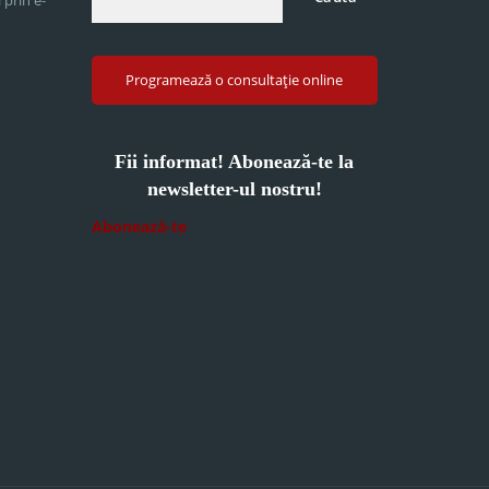
Programează o consultație online
Fii informat! Abonează-te la
newsletter-ul nostru!
Abonează-te