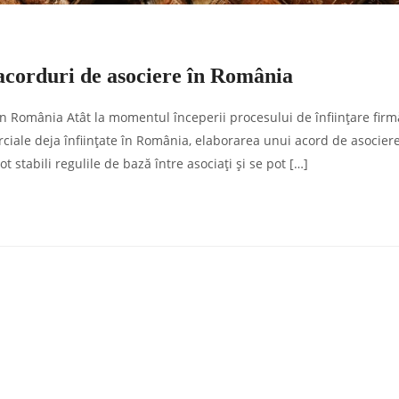
u acorduri de asociere în România
n România Atât la momentul începerii procesului de înființare firmă
erciale deja înființate în România, elaborarea unui acord de asociere
t stabili regulile de bază între asociați și se pot […]