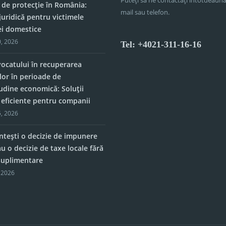
 de protecție în România:
mail sau telefon.
juridică pentru victimele
ei domestice
, 2026
Tel: +4021-311-16-16
vocatului în recuperarea
lor în perioade de
tudine economică: Soluții
e eficiente pentru companii
, 2026
tești o decizie de impunere
u o decizie de taxe locale fără
 suplimentare
 2026