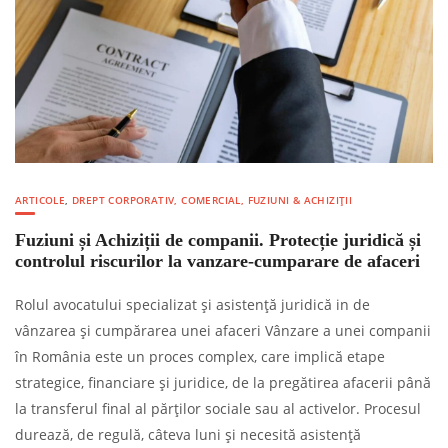
ARTICOLE
,
DREPT CORPORATIV, COMERCIAL, FUZIUNI & ACHIZIȚII
Fuziuni și Achiziții de companii. Protecție juridică și
controlul riscurilor la vanzare-cumparare de afaceri
Rolul avocatului specializat și asistență juridică in de
vânzarea și cumpărarea unei afaceri Vânzare a unei companii
în România este un proces complex, care implică etape
strategice, financiare și juridice, de la pregătirea afacerii până
la transferul final al părților sociale sau al activelor. Procesul
durează, de regulă, câteva luni și necesită asistență