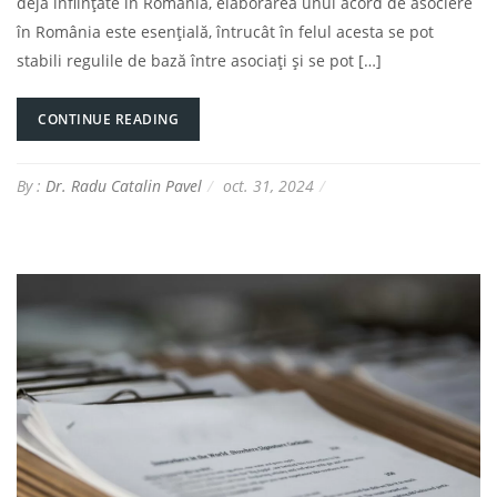
deja înființate în România, elaborarea unui acord de asociere
în România este esențială, întrucât în felul acesta se pot
stabili regulile de bază între asociați și se pot […]
CONTINUE READING
By :
Dr. Radu Catalin Pavel
oct. 31, 2024