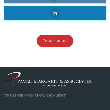
Contactați-ne
"CHALLENGE, INNOVATION, KNOWLEDGE"