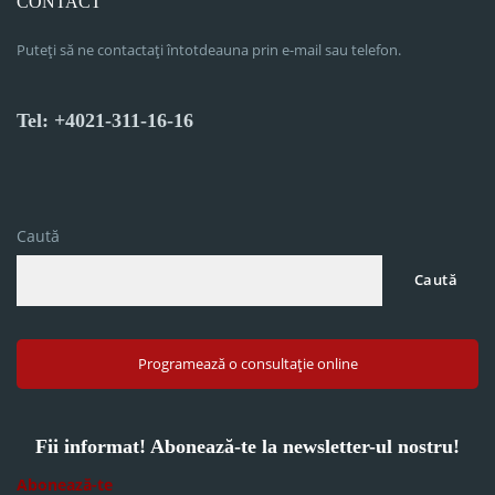
CONTACT
Puteți să ne contactați întotdeauna prin e-mail sau telefon.
Tel: +4021-311-16-16
Caută
Caută
Programează o consultație online
Fii informat! Abonează-te la newsletter-ul nostru!
Abonează-te