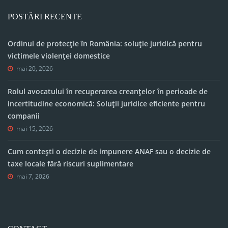
POSTĂRI RECENTE
Ordinul de protecție în România: soluție juridică pentru
victimele violenței domestice
mai 20, 2026
Rolul avocatului în recuperarea creanțelor în perioade de
incertitudine economică: Soluții juridice eficiente pentru
companii
mai 15, 2026
Cum contești o decizie de impunere ANAF sau o decizie de
taxe locale fără riscuri suplimentare
mai 7, 2026