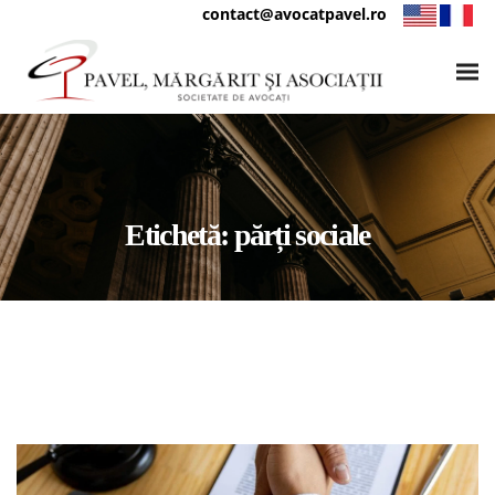
contact@avocatpavel.ro
Etichetă:
părți sociale