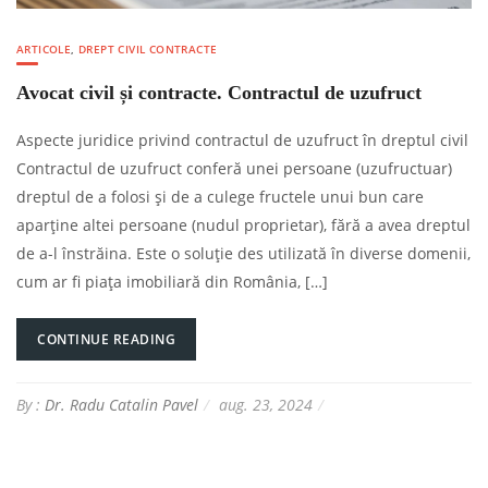
ARTICOLE
,
DREPT CIVIL CONTRACTE
Avocat civil și contracte. Contractul de uzufruct
Aspecte juridice privind contractul de uzufruct în dreptul civil
Contractul de uzufruct conferă unei persoane (uzufructuar)
dreptul de a folosi și de a culege fructele unui bun care
aparține altei persoane (nudul proprietar), fără a avea dreptul
de a-l înstrăina. Este o soluție des utilizată în diverse domenii,
cum ar fi piața imobiliară din România, […]
CONTINUE READING
By :
Dr. Radu Catalin Pavel
aug. 23, 2024