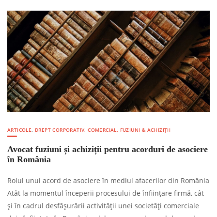
ARTICOLE
,
DREPT CORPORATIV, COMERCIAL, FUZIUNI & ACHIZIȚII
Avocat fuziuni și achiziții pentru acorduri de asociere
în România
Rolul unui acord de asociere în mediul afacerilor din România
Atât la momentul începerii procesului de înființare firmă, cât
și în cadrul desfășurării activității unei societăți comerciale