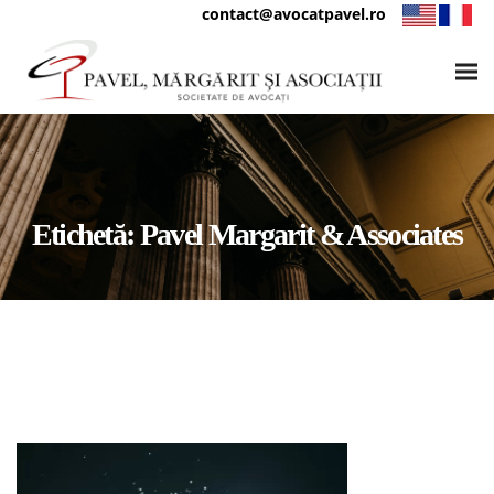
contact@avocatpavel.ro
Etichetă:
Pavel Margarit & Associates