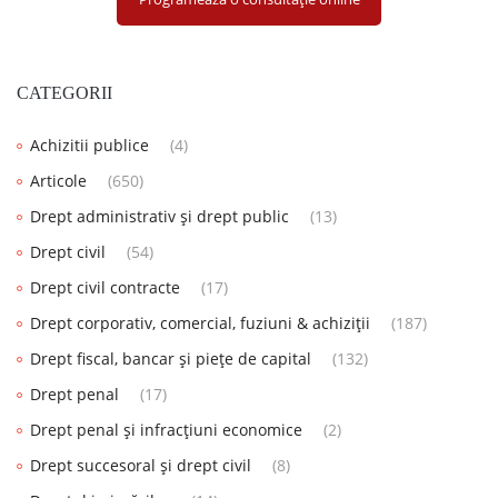
CATEGORII
Achizitii publice
(4)
Articole
(650)
Drept administrativ și drept public
(13)
Drept civil
(54)
Drept civil contracte
(17)
Drept corporativ, comercial, fuziuni & achiziții
(187)
Drept fiscal, bancar și piețe de capital
(132)
Drept penal
(17)
Drept penal și infracțiuni economice
(2)
Drept succesoral și drept civil
(8)