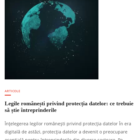
ARTICOLE
Legile românești privind protecția datelor: ce trebuie
să știe întreprinderile
Înțelegerea legilor românești privind protecția datelor În era
digitală de astăzi, protecția datelor a devenit o preocupare
esențială pentru întreprinderile din diverse sectoare. Pe