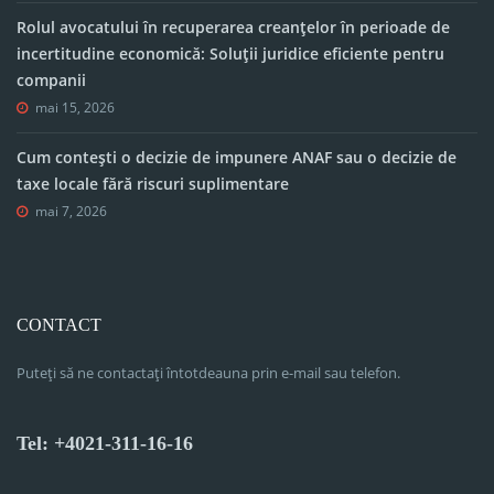
Rolul avocatului în recuperarea creanțelor în perioade de
incertitudine economică: Soluții juridice eficiente pentru
companii
mai 15, 2026
Cum contești o decizie de impunere ANAF sau o decizie de
taxe locale fără riscuri suplimentare
mai 7, 2026
CONTACT
Puteți să ne contactați întotdeauna prin e-mail sau telefon.
Tel: +4021-311-16-16