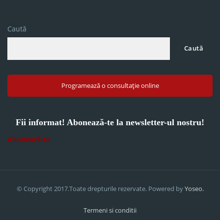
Caută
Caută
Programează o consultație online
Fii informat! Abonează-te la newsletter-ul nostru!
Abonează-te
© Copyright 2017.Toate drepturile rezervate. Powered by
Yoseo.
Termeni si conditii