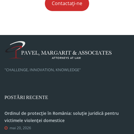
Contactați-ne
"CHALLENGE, INNOVATION, KNOWLEDGE"
POSTĂRI RECENTE
Ordinul de protecție în România: soluție juridică pentru
victimele violenței domestice
mai 20, 2026