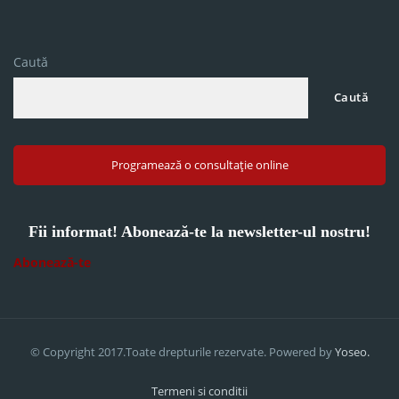
Caută
Caută
Programează o consultație online
Fii informat! Abonează-te la newsletter-ul nostru!
Abonează-te
© Copyright 2017.Toate drepturile rezervate. Powered by
Yoseo.
Termeni si conditii