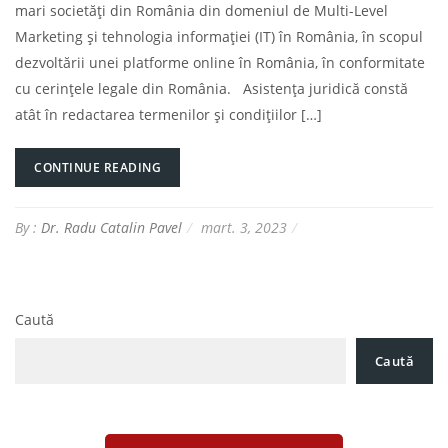
mari societăți din România din domeniul de Multi-Level
Marketing și tehnologia informației (IT) în România, în scopul
dezvoltării unei platforme online în România, în conformitate
cu cerințele legale din România. Asistența juridică constă
atât în redactarea termenilor și condițiilor […]
CONTINUE READING
By :
Dr. Radu Catalin Pavel
mart. 3, 2023
Caută
Caută