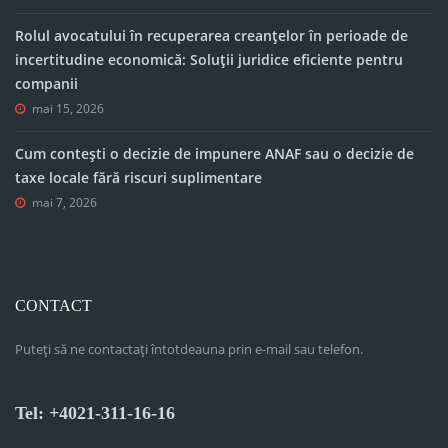
Rolul avocatului în recuperarea creanțelor în perioade de
incertitudine economică: Soluții juridice eficiente pentru
companii
mai 15, 2026
Cum contești o decizie de impunere ANAF sau o decizie de
taxe locale fără riscuri suplimentare
mai 7, 2026
CONTACT
Puteți să ne contactați întotdeauna prin e-mail sau telefon.
Tel: +4021-311-16-16