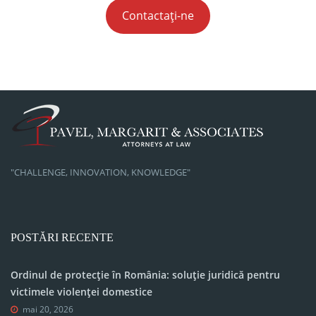
Contactați-ne
"CHALLENGE, INNOVATION, KNOWLEDGE"
POSTĂRI RECENTE
Ordinul de protecție în România: soluție juridică pentru
victimele violenței domestice
mai 20, 2026