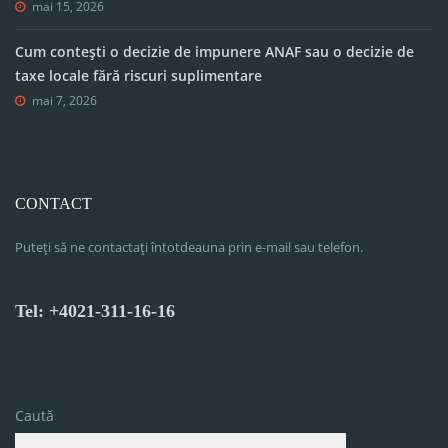
mai 15, 2026
Cum contești o decizie de impunere ANAF sau o decizie de
taxe locale fără riscuri suplimentare
mai 7, 2026
CONTACT
Puteți să ne contactați întotdeauna prin e-mail sau telefon.
Tel: +4021-311-16-16
Caută