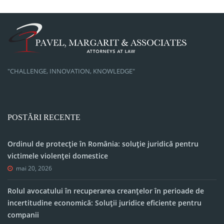
"CHALLENGE, INNOVATION, KNOWLEDGE"
POSTĂRI RECENTE
Ordinul de protecție în România: soluție juridică pentru
victimele violenței domestice
mai 20, 2026
Rolul avocatului în recuperarea creanțelor în perioade de
incertitudine economică: Soluții juridice eficiente pentru
companii