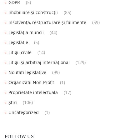
GDPR
(5)
Imobiliare și construcții
(85)
Insolvență, restructurare și falimente
(59)
Legislația muncii
(44)
Legislatie
(5)
Litigii civile
(14)
Litigii și arbitraj internațional
(129)
Noutati legislative
(99)
Organizatii Non-Profit
(1)
Proprietate intelectuală
(17)
Știri
(106)
Uncategorized
(1)
FOLLOW US