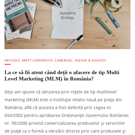
ARTICOLE
,
DREPT CORPORATIV, COMERCIAL, FUZIUNI & ACHIZIȚII
La ce să fii atent când deții o afacere de tip Multi
Level Marketing (MLM) în România?
Deși am spune că vânzarea prin rețele de tip multilevel
marketing (MLM) este o instituție relativ nouă pe piața din
România, află că aceasta a fost definită prin Legea nr.
650/2002 pentru aprobarea Ordonanţei Guvernului României
nr. 99/2000 privind comercializarea produselor şi serviciilor
de piaţă ca o formă a vânzării directe prin care produsele și