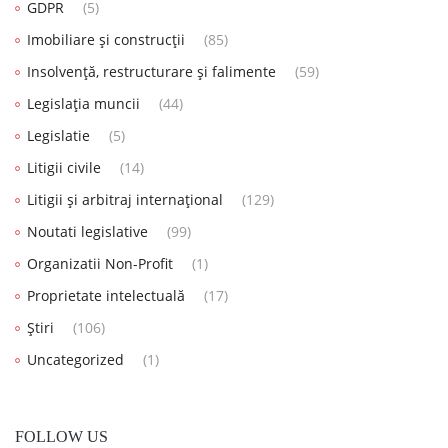
GDPR
(5)
Imobiliare și construcții
(85)
Insolvență, restructurare și falimente
(59)
Legislația muncii
(44)
Legislatie
(5)
Litigii civile
(14)
Litigii și arbitraj internațional
(129)
Noutati legislative
(99)
Organizatii Non-Profit
(1)
Proprietate intelectuală
(17)
Știri
(106)
Uncategorized
(1)
FOLLOW US