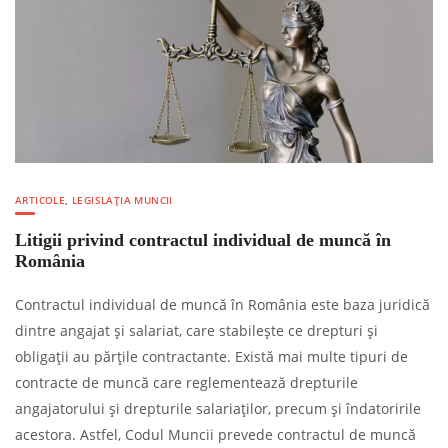
ARTICOLE
,
LEGISLAȚIA MUNCII
Litigii privind contractul individual de muncă în
România
Contractul individual de muncă în România este baza juridică
dintre angajat și salariat, care stabilește ce drepturi și
obligații au părțile contractante. Există mai multe tipuri de
contracte de muncă care reglementează drepturile
angajatorului și drepturile salariaților, precum și îndatoririle
acestora. Astfel, Codul Muncii prevede contractul de muncă