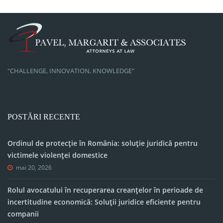
"CHALLENGE, INNOVATION, KNOWLEDGE"
POSTĂRI RECENTE
Ordinul de protecție în România: soluție juridică pentru
victimele violenței domestice
mai 20, 2026
Rolul avocatului în recuperarea creanțelor în perioade de
incertitudine economică: Soluții juridice eficiente pentru
companii