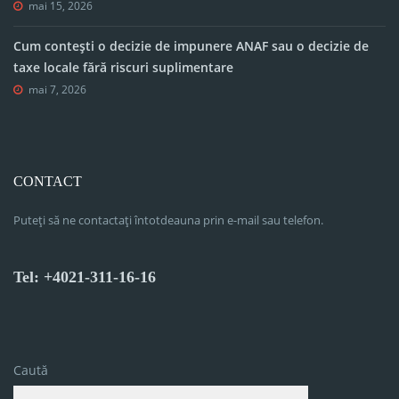
mai 15, 2026
Cum contești o decizie de impunere ANAF sau o decizie de
taxe locale fără riscuri suplimentare
mai 7, 2026
CONTACT
Puteți să ne contactați întotdeauna prin e-mail sau telefon.
Tel: +4021-311-16-16
Caută