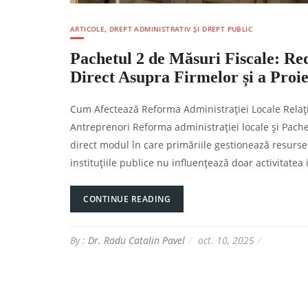
ARTICOLE
,
DREPT ADMINISTRATIV ȘI DREPT PUBLIC
Pachetul 2 de Măsuri Fiscale: Re
Direct Asupra Firmelor și a Proie
Cum Afectează Reforma Administrației Locale Relația 
Antreprenori Reforma administrației locale și Pache
direct modul în care primăriile gestionează resursel
instituțiile publice nu influențează doar activitatea 
CONTINUE READING
By :
Dr. Radu Catalin Pavel
oct. 10, 2025