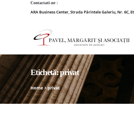
Contactati-ne :
ARA Business Center, Strada Părintele Galeriu, Nr. 6C, Et
Etichetă:
privat
Home
privat