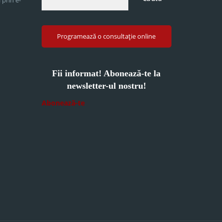
Programează o consultație online
Fii informat! Abonează-te la
newsletter-ul nostru!
Abonează-te