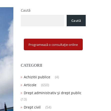
Caută
Caută
Programează o consultație online
CATEGORII
Achizitii publice
(4)
Articole
(650)
Drept administrativ și drept public
(13)
Drept civil
(54)