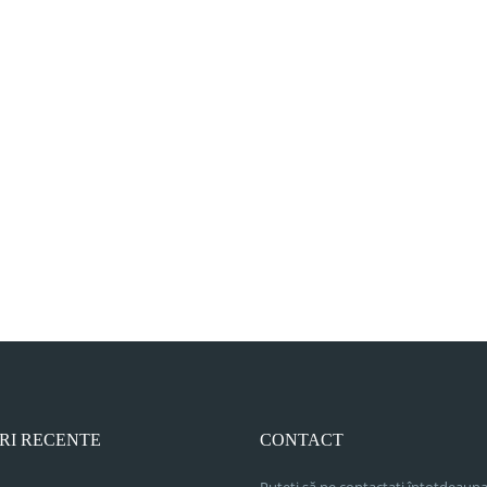
RI RECENTE
CONTACT
Puteți să ne contactați întotdeauna