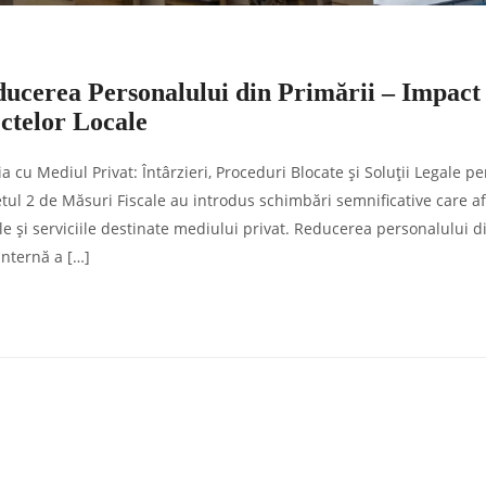
ducerea Personalului din Primării – Impact
ctelor Locale
cu Mediul Privat: Întârzieri, Proceduri Blocate și Soluții Legale p
tul 2 de Măsuri Fiscale au introdus schimbări semnificative care a
e și serviciile destinate mediului privat. Reducerea personalului d
internă a […]