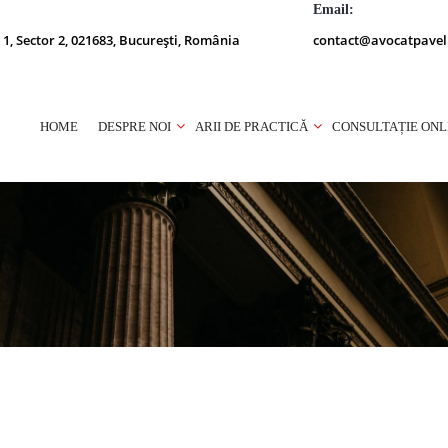
Email:
 1, Sector 2, 021683, București, România
contact@avocatpavel
HOME
DESPRE NOI
ARII DE PRACTICĂ
CONSULTAȚIE ONL