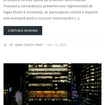
Procedura concordatului preventiv este reglementată de
legea 85/2014 insolvență, iar parcurgerea corectă a etapelor
este esențială pentru succesul restructurării […]
CONTINUE READING
By :
Dr. Radu Catalin Pavel
iun. 12, 2025