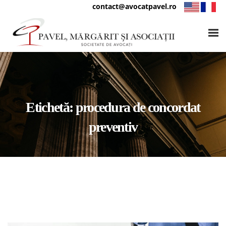
contact@avocatpavel.ro
Etichetă:
procedura de concordat
preventiv