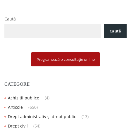
Caută
Caută
Programează o consultație online
CATEGORII
Achizitii publice
(4)
Articole
(650)
Drept administrativ și drept public
(13)
Drept civil
(54)