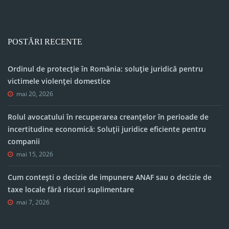
POSTĂRI RECENTE
Ordinul de protecție în România: soluție juridică pentru
victimele violenței domestice
mai 20, 2026
Rolul avocatului în recuperarea creanțelor în perioade de
incertitudine economică: Soluții juridice eficiente pentru
companii
mai 15, 2026
Cum contești o decizie de impunere ANAF sau o decizie de
taxe locale fără riscuri suplimentare
mai 7, 2026