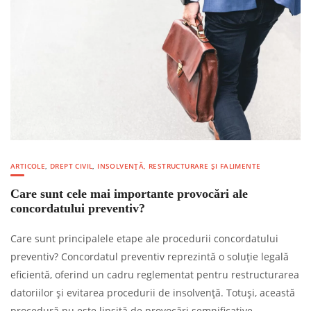
ARTICOLE
,
DREPT CIVIL
,
INSOLVENȚĂ, RESTRUCTURARE ȘI FALIMENTE
Care sunt cele mai importante provocări ale
concordatului preventiv?
Care sunt principalele etape ale procedurii concordatului
preventiv? Concordatul preventiv reprezintă o soluție legală
eficientă, oferind un cadru reglementat pentru restructurarea
datoriilor și evitarea procedurii de insolvență. Totuși, această
procedură nu este lipsită de provocări semnificative.