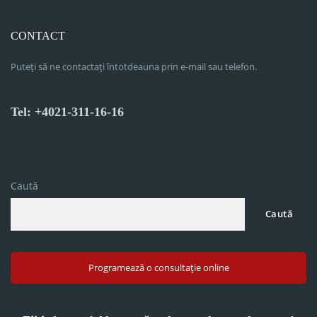
CONTACT
Puteți să ne contactați întotdeauna prin e-mail sau telefon.
Tel: +4021-311-16-16
Caută
Caută
Programează o consultație online