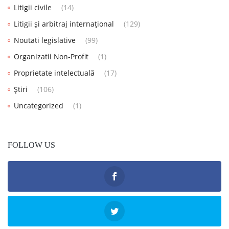
Litigii civile
(14)
Litigii și arbitraj internațional
(129)
Noutati legislative
(99)
Organizatii Non-Profit
(1)
Proprietate intelectuală
(17)
Știri
(106)
Uncategorized
(1)
FOLLOW US