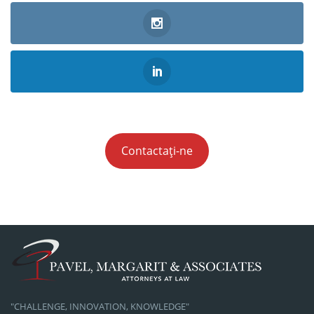
Contactați-ne
"CHALLENGE, INNOVATION, KNOWLEDGE"