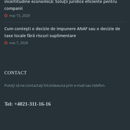
incertitudine economică: Soluții juridice eficiente pentru
companii
mai 15, 2026
Cum contești o decizie de impunere ANAF sau o decizie de
taxe locale fără riscuri suplimentare
mai 7, 2026
CONTACT
Puteți să ne contactați întotdeauna prin e-mail sau telefon.
Tel: +4021-311-16-16