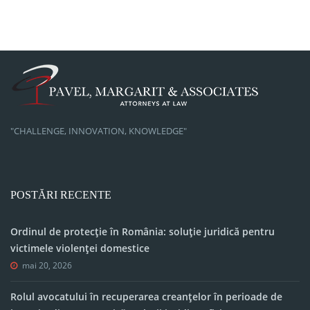
"CHALLENGE, INNOVATION, KNOWLEDGE"
POSTĂRI RECENTE
Ordinul de protecție în România: soluție juridică pentru
victimele violenței domestice
mai 20, 2026
Rolul avocatului în recuperarea creanțelor în perioade de