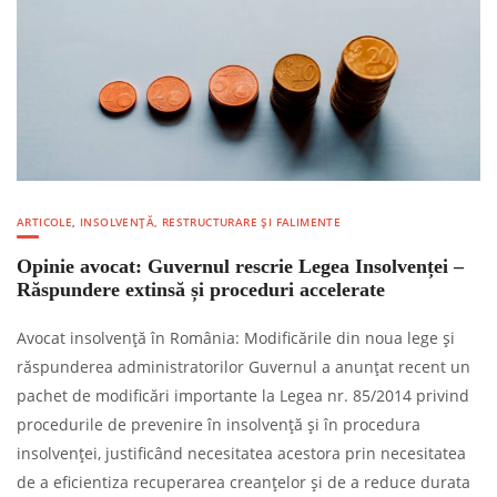
ARTICOLE
,
INSOLVENȚĂ, RESTRUCTURARE ȘI FALIMENTE
Opinie avocat: Guvernul rescrie Legea Insolvenței –
Răspundere extinsă și proceduri accelerate
Avocat insolvență în România: Modificările din noua lege și
răspunderea administratorilor Guvernul a anunțat recent un
pachet de modificări importante la Legea nr. 85/2014 privind
procedurile de prevenire în insolvență și în procedura
insolvenței, justificând necesitatea acestora prin necesitatea
de a eficientiza recuperarea creanțelor și de a reduce durata