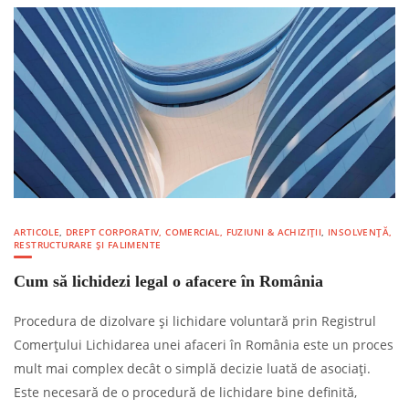
ARTICOLE
,
DREPT CORPORATIV, COMERCIAL, FUZIUNI & ACHIZIȚII
,
INSOLVENȚĂ,
RESTRUCTURARE ȘI FALIMENTE
Cum să lichidezi legal o afacere în România
Procedura de dizolvare și lichidare voluntară prin Registrul
Comerțului Lichidarea unei afaceri în România este un proces
mult mai complex decât o simplă decizie luată de asociați.
Este necesară de o procedură de lichidare bine definită,