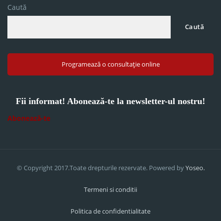
Caută
Caută
Programează o consultație online
Fii informat! Abonează-te la newsletter-ul nostru!
Abonează-te
© Copyright 2017.Toate drepturile rezervate. Powered by
Yoseo.
Termeni si conditii
Politica de confidentialitate