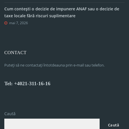
Cum contești o decizie de impunere ANAF sau o decizie de
taxe locale fără riscuri suplimentare
mai 7, 2026
CONTACT
Puteți să ne contactați întotdeauna prin e-mail sau telefon.
Tel: +4021-311-16-16
Caută
Caută