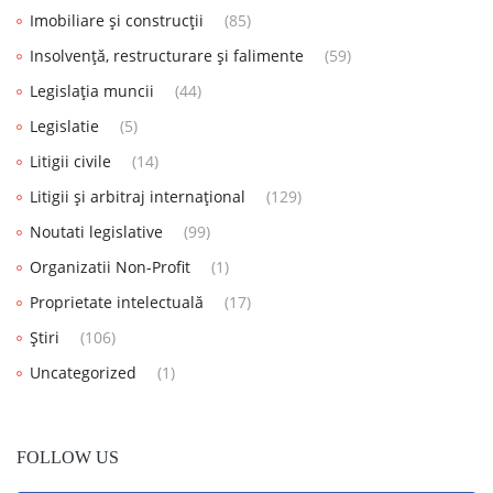
Imobiliare și construcții
(85)
Insolvență, restructurare și falimente
(59)
Legislația muncii
(44)
Legislatie
(5)
Litigii civile
(14)
Litigii și arbitraj internațional
(129)
Noutati legislative
(99)
Organizatii Non-Profit
(1)
Proprietate intelectuală
(17)
Știri
(106)
Uncategorized
(1)
FOLLOW US