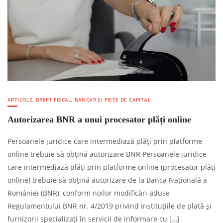
ARTICOLE
,
DREPT FISCAL, BANCAR ȘI PIEȚE DE CAPITAL
Autorizarea BNR a unui procesator plăți online
Persoanele juridice care intermediază plăți prin platforme
online trebuie să obțină autorizare BNR Persoanele juridice
care intermediază plăți prin platforme online (procesator plăți
online) trebuie să obțină autorizare de la Banca Națională a
României (BNR), conform noilor modificări aduse
Regulamentului BNR nr. 4/2019 privind instituțiile de plată și
furnizorii specializați în servicii de informare cu […]