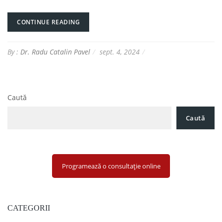
CONTINUE READING
By :
Dr. Radu Catalin Pavel
sept. 4, 2024
Caută
Caută
Programează o consultație online
CATEGORII