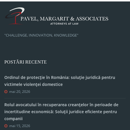
"CHALLENGE, INNOVATION, KNOWLEDGE"
POSTĂRI RECENTE
Ordinul de protecție în România: soluție juridică pentru
victimele violenței domestice
mai 20, 2026
Rolul avocatului în recuperarea creanțelor în perioade de
incertitudine economică: Soluții juridice eficiente pentru
companii
mai 15, 2026