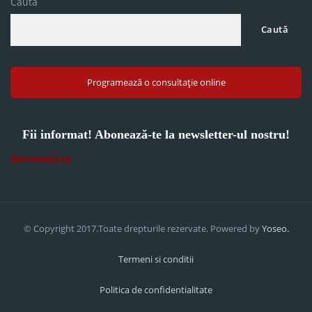
Caută
Caută
Programează o consultație online
Fii informat! Abonează-te la newsletter-ul nostru!
Abonează-te
© Copyright 2017.Toate drepturile rezervate. Powered by
Yoseo.
Termeni si conditii
Politica de confidentialitate