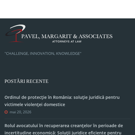
"CHALLENGE, INNOVATION, KNOWLEDGE"
POSTĂRI RECENTE
Ordinul de protecție în România: soluție juridică pentru
victimele violenței domestice
mai 20, 2026
Rolul avocatului în recuperarea creanțelor în perioade de
incertitudine economică: Soluții juridice eficiente pentru