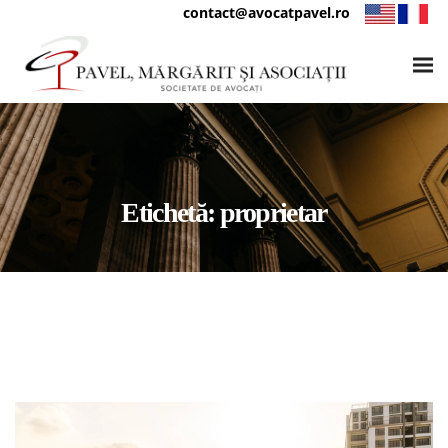
contact@avocatpavel.ro
Etichetă:
proprietar