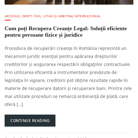
ARTICOLE
,
DREPT CIVIL
,
LITIGII ȘI ARBITRAJ INTERNAȚIONAL
Cum poți Recupera Creanțe Legal: Soluții eficiente
pentru persoane fizice și juridice
Procedura de recuperări creanțe în România reprezintă un
mecanism juridic esențial pentru apărarea drepturilor
creditorilor și asigurarea respectării obligațiilor contractuale.
Prin utilizarea eficientă a instrumentelor prevăzute de
legislația în vigoare, creditorii pot obține rezultate rapide în
materie de recuperare datorii și recuperare bani. Printre cele
mai utilizate proceduri se remarcă ordonanță de plată, care
oferă […]
CONTINUE READING