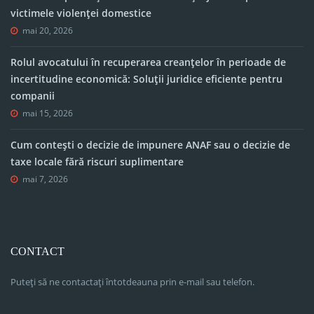
victimele violenței domestice
mai 20, 2026
Rolul avocatului în recuperarea creanțelor în perioade de
incertitudine economică: Soluții juridice eficiente pentru
companii
mai 15, 2026
Cum contești o decizie de impunere ANAF sau o decizie de
taxe locale fără riscuri suplimentare
mai 7, 2026
CONTACT
Puteți să ne contactați întotdeauna prin e-mail sau telefon.