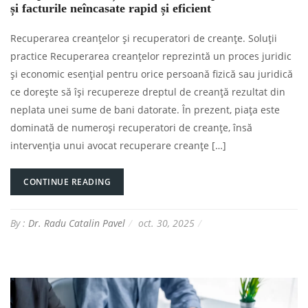
și facturile neîncasate rapid și eficient
Recuperarea creanțelor și recuperatori de creanțe. Soluții
practice Recuperarea creanțelor reprezintă un proces juridic
și economic esențial pentru orice persoană fizică sau juridică
ce dorește să își recupereze dreptul de creanță rezultat din
neplata unei sume de bani datorate. În prezent, piața este
dominată de numeroși recuperatori de creanțe, însă
intervenția unui avocat recuperare creanțe […]
CONTINUE READING
By :
Dr. Radu Catalin Pavel
oct. 30, 2025