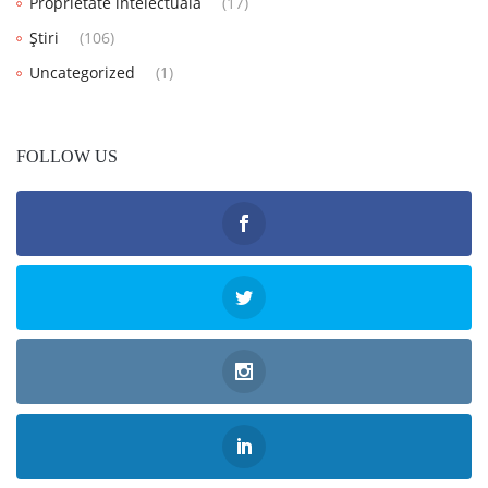
Proprietate intelectuală
(17)
Știri
(106)
Uncategorized
(1)
FOLLOW US