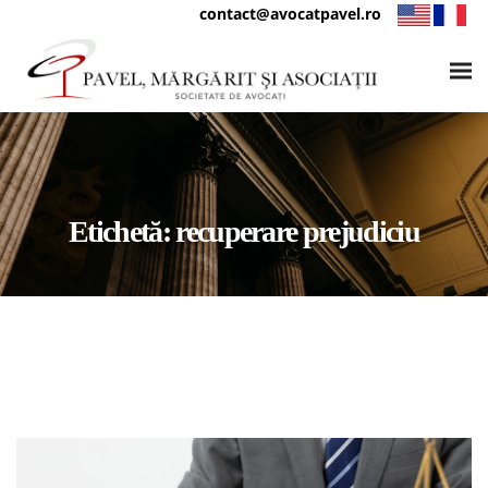
contact@avocatpavel.ro
Etichetă:
recuperare prejudiciu