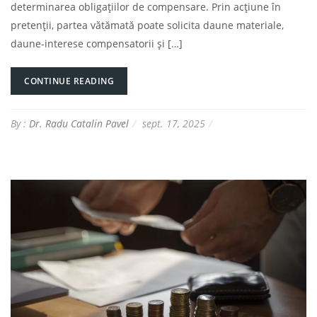
determinarea obligațiilor de compensare. Prin acțiune în
pretenții, partea vătămată poate solicita daune materiale,
daune-interese compensatorii și […]
CONTINUE READING
By :
Dr. Radu Catalin Pavel
sept. 17, 2025