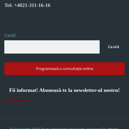
Tel: +4021-311-16-16
Caută
Caută
Programează o consultație online
Fii informat! Abonează-te la newsletter-ul nostru!
Abonează-te