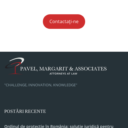
Contactați-ne
"CHALLENGE, INNOVATION, KNOWLEDGE"
POSTĂRI RECENTE
Ordinul de protecție în România: soluție juridică pentru