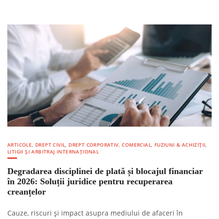
ARTICOLE
,
DREPT CIVIL
,
DREPT CORPORATIV, COMERCIAL, FUZIUNI & ACHIZIȚII
,
LITIGII ȘI ARBITRAJ INTERNAȚIONAL
Degradarea disciplinei de plată și blocajul financiar
în 2026: Soluții juridice pentru recuperarea
creanțelor
Cauze, riscuri și impact asupra mediului de afaceri în