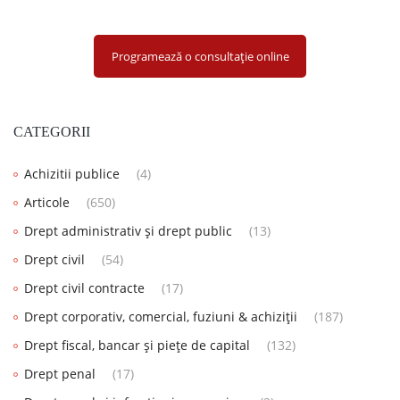
Programează o consultație online
CATEGORII
Achizitii publice
(4)
Articole
(650)
Drept administrativ și drept public
(13)
Drept civil
(54)
Drept civil contracte
(17)
Drept corporativ, comercial, fuziuni & achiziții
(187)
Drept fiscal, bancar și piețe de capital
(132)
Drept penal
(17)