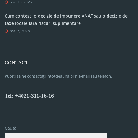
mai 15, 2026
Cum contești o decizie de impunere ANAF sau o decizie de
taxe locale fără riscuri suplimentare
mai 7, 2026
CONTACT
Puteți să ne contactați întotdeauna prin e-mail sau telefon.
Tel: +4021-311-16-16
Caută