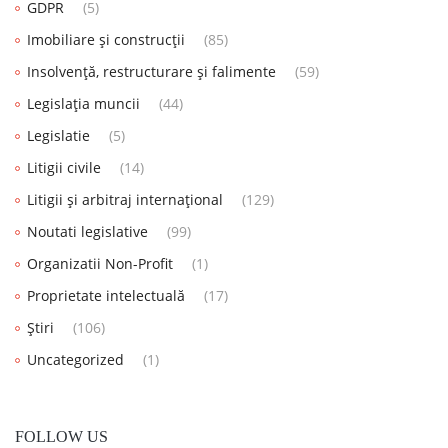
GDPR
(5)
Imobiliare și construcții
(85)
Insolvență, restructurare și falimente
(59)
Legislația muncii
(44)
Legislatie
(5)
Litigii civile
(14)
Litigii și arbitraj internațional
(129)
Noutati legislative
(99)
Organizatii Non-Profit
(1)
Proprietate intelectuală
(17)
Știri
(106)
Uncategorized
(1)
FOLLOW US