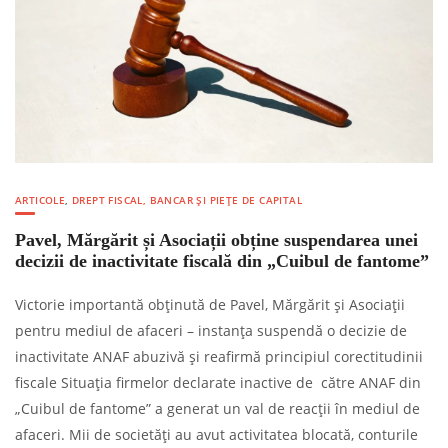
ARTICOLE
,
DREPT FISCAL, BANCAR ȘI PIEȚE DE CAPITAL
Pavel, Mărgărit și Asociații obține suspendarea unei
decizii de inactivitate fiscală din „Cuibul de fantome”
Victorie importantă obținută de Pavel, Mărgărit și Asociații
pentru mediul de afaceri – instanța suspendă o decizie de
inactivitate ANAF abuzivă și reafirmă principiul corectitudinii
fiscale Situația firmelor declarate inactive de către ANAF din
„Cuibul de fantome” a generat un val de reacții în mediul de
afaceri. Mii de societăți au avut activitatea blocată, conturile