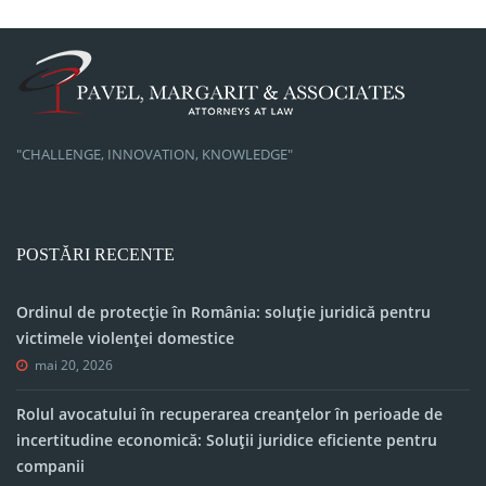
"CHALLENGE, INNOVATION, KNOWLEDGE"
POSTĂRI RECENTE
Ordinul de protecție în România: soluție juridică pentru
victimele violenței domestice
mai 20, 2026
Rolul avocatului în recuperarea creanțelor în perioade de
incertitudine economică: Soluții juridice eficiente pentru
companii