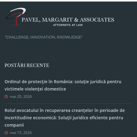
"CHALLENGE, INNOVATION, KNOWLEDGE"
POSTĂRI RECENTE
Ordinul de protecție în România: soluție juridică pentru
victimele violenței domestice
mai 20, 2026
Rolul avocatului în recuperarea creanțelor în perioade de
incertitudine economică: Soluții juridice eficiente pentru
companii
mai 15, 2026