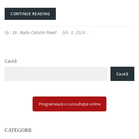
CONTINUE READING
By :
Dr. Radu Catalin Pavel
feb. 8, 2024
Caută
Caută
Programează o consultație online
CATEGORII