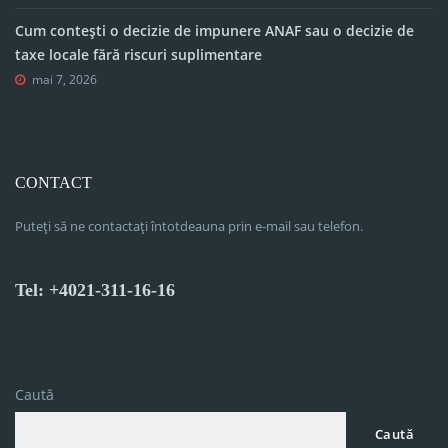
Cum contești o decizie de impunere ANAF sau o decizie de
taxe locale fără riscuri suplimentare
mai 7, 2026
CONTACT
Puteți să ne contactați întotdeauna prin e-mail sau telefon.
Tel: +4021-311-16-16
Caută
Caută