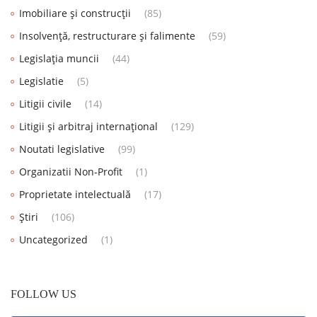
Imobiliare și construcții
(85)
Insolvență, restructurare și falimente
(59)
Legislația muncii
(44)
Legislatie
(5)
Litigii civile
(14)
Litigii și arbitraj internațional
(129)
Noutati legislative
(99)
Organizatii Non-Profit
(1)
Proprietate intelectuală
(17)
Știri
(106)
Uncategorized
(1)
FOLLOW US