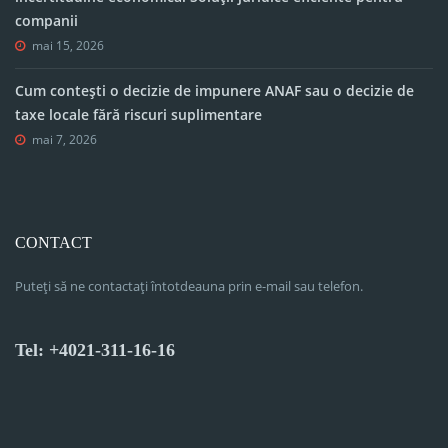
companii
mai 15, 2026
Cum contești o decizie de impunere ANAF sau o decizie de
taxe locale fără riscuri suplimentare
mai 7, 2026
CONTACT
Puteți să ne contactați întotdeauna prin e-mail sau telefon.
Tel: +4021-311-16-16