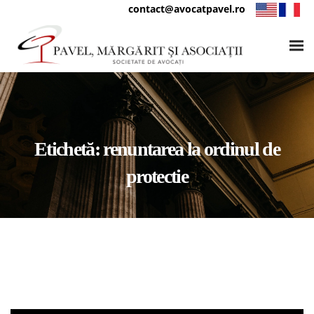
contact@avocatpavel.ro
Etichetă:
renuntarea la ordinul de
protectie