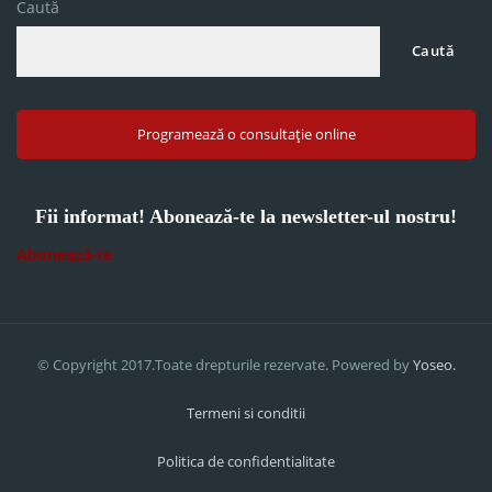
Caută
Caută
Programează o consultație online
Fii informat! Abonează-te la newsletter-ul nostru!
Abonează-te
© Copyright 2017.Toate drepturile rezervate. Powered by
Yoseo.
Termeni si conditii
Politica de confidentialitate