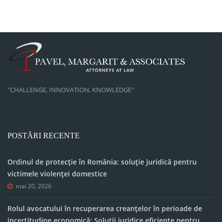
"CHALLENGE, INNOVATION, KNOWLEDGE"
POSTĂRI RECENTE
Ordinul de protecție în România: soluție juridică pentru
victimele violenței domestice
mai 20, 2026
Rolul avocatului în recuperarea creanțelor în perioade de
incertitudine economică: Soluții juridice eficiente pentru