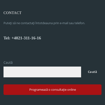
CONTACT
Puteți să ne contactați întotdeauna prin e-mail sau telefon.
Tel: +4021-311-16-16
Caută
Caută
Programează o consultație online