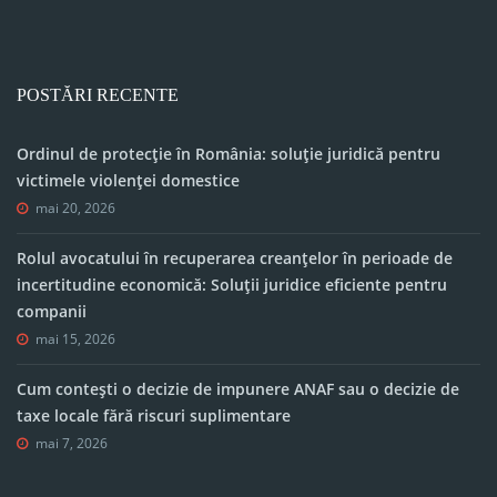
POSTĂRI RECENTE
Ordinul de protecție în România: soluție juridică pentru
victimele violenței domestice
mai 20, 2026
Rolul avocatului în recuperarea creanțelor în perioade de
incertitudine economică: Soluții juridice eficiente pentru
companii
mai 15, 2026
Cum contești o decizie de impunere ANAF sau o decizie de
taxe locale fără riscuri suplimentare
mai 7, 2026