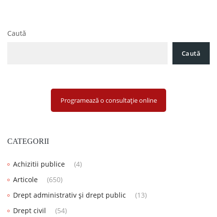
Caută
Caută
Programează o consultație online
CATEGORII
Achizitii publice
(4)
Articole
(650)
Drept administrativ și drept public
(13)
Drept civil
(54)