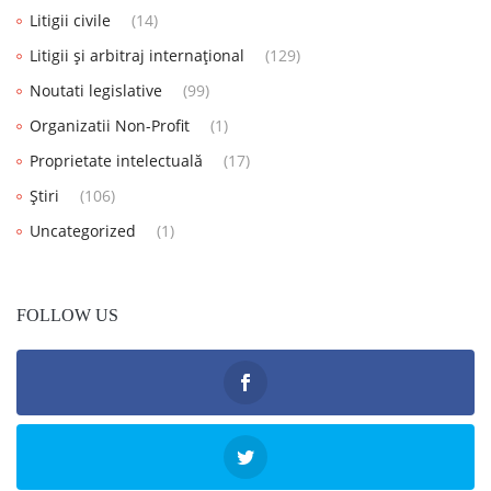
Litigii civile
(14)
Litigii și arbitraj internațional
(129)
Noutati legislative
(99)
Organizatii Non-Profit
(1)
Proprietate intelectuală
(17)
Știri
(106)
Uncategorized
(1)
FOLLOW US