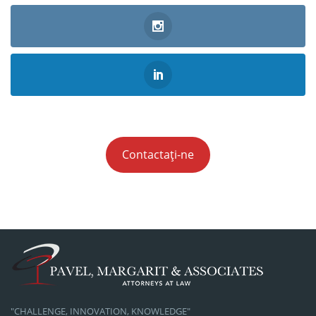
Contactați-ne
"CHALLENGE, INNOVATION, KNOWLEDGE"