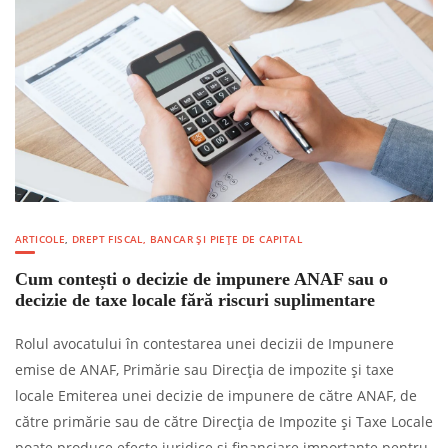
ARTICOLE
,
DREPT FISCAL, BANCAR ȘI PIEȚE DE CAPITAL
Cum contești o decizie de impunere ANAF sau o
decizie de taxe locale fără riscuri suplimentare
Rolul avocatului în contestarea unei decizii de Impunere
emise de ANAF, Primărie sau Direcția de impozite și taxe
locale Emiterea unei decizie de impunere de către ANAF, de
către primărie sau de către Direcția de Impozite și Taxe Locale
poate produce efecte juridice și financiare importante pentru