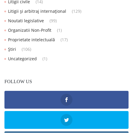
Litigii civile
(14)
Litigii și arbitraj internațional
(129)
Noutati legislative
(99)
Organizatii Non-Profit
(1)
Proprietate intelectuală
(17)
Știri
(106)
Uncategorized
(1)
FOLLOW US