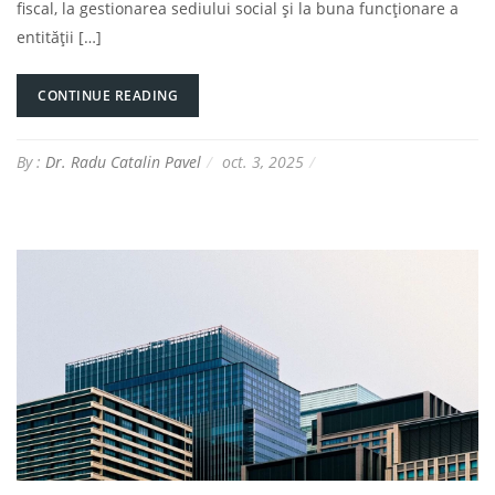
fiscal, la gestionarea sediului social și la buna funcționare a
entității […]
CONTINUE READING
By :
Dr. Radu Catalin Pavel
oct. 3, 2025