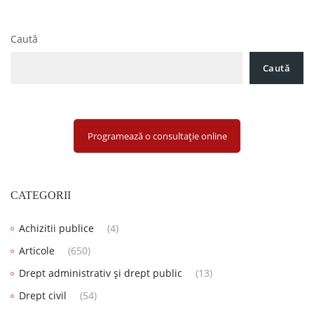
Caută
Caută
Programează o consultație online
CATEGORII
Achizitii publice
(4)
Articole
(650)
Drept administrativ și drept public
(13)
Drept civil
(54)