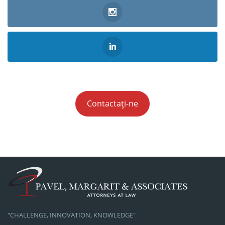
Contactați-ne
"CHALLENGE, INNOVATION, KNOWLEDGE"