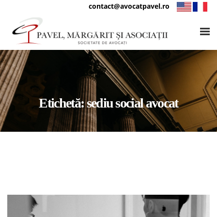
contact@avocatpavel.ro
Etichetă:
sediu social avocat