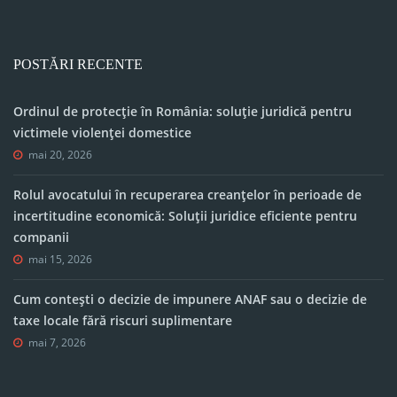
POSTĂRI RECENTE
Ordinul de protecție în România: soluție juridică pentru
victimele violenței domestice
mai 20, 2026
Rolul avocatului în recuperarea creanțelor în perioade de
incertitudine economică: Soluții juridice eficiente pentru
companii
mai 15, 2026
Cum contești o decizie de impunere ANAF sau o decizie de
taxe locale fără riscuri suplimentare
mai 7, 2026