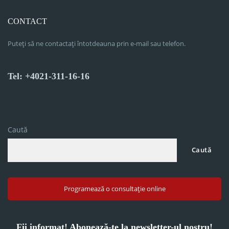
CONTACT
Puteți să ne contactați întotdeauna prin e-mail sau telefon.
Tel: +4021-311-16-16
Caută
Caută
Programează o consultație online
Fii informat! Abonează-te la newsletter-ul nostru!