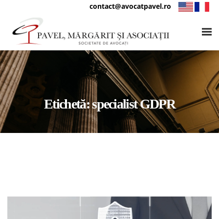
contact@avocatpavel.ro
Etichetă:
specialist GDPR