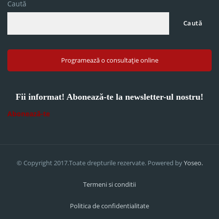
Caută
Caută
Programează o consultație online
Fii informat! Abonează-te la newsletter-ul nostru!
Abonează-te
© Copyright 2017.Toate drepturile rezervate. Powered by
Yoseo.
Termeni si conditii
Politica de confidentialitate