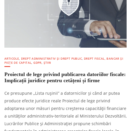
ARTICOLE
,
DREPT ADMINISTRATIV ȘI DREPT PUBLIC
,
DREPT FISCAL, BANCAR ȘI
PIEȚE DE CAPITAL
,
GDPR
,
ȘTIRI
Proiectul de lege privind publicarea datoriilor fiscale:
Implicații juridice pentru cetățeni și firme
Ce presupune „Lista rușinii” a datornicilor și când ar putea
produce efecte juridice reale Proiectul de lege privind
adoptarea unor măsuri pentru creșterea capacității financiare
a unităților administrativ-teritoriale al Ministerului Dezvoltării,
Lucrărilor Publice și Administrației propune schimbări