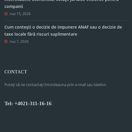
companii
mai 15, 2026
Cum contești o decizie de impunere ANAF sau o decizie de
taxe locale fără riscuri suplimentare
mai 7, 2026
CONTACT
Puteți să ne contactați întotdeauna prin e-mail sau telefon.
Tel: +4021-311-16-16