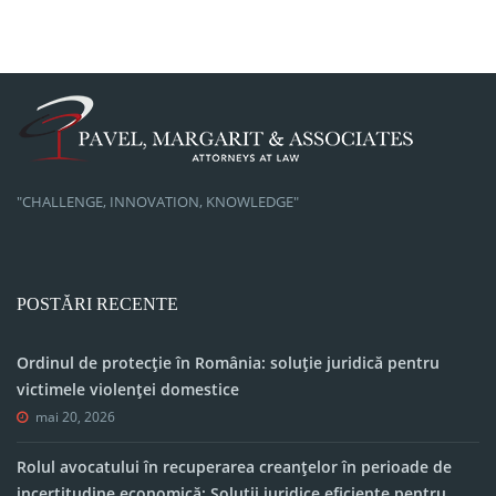
"CHALLENGE, INNOVATION, KNOWLEDGE"
POSTĂRI RECENTE
Ordinul de protecție în România: soluție juridică pentru
victimele violenței domestice
mai 20, 2026
Rolul avocatului în recuperarea creanțelor în perioade de
incertitudine economică: Soluții juridice eficiente pentru