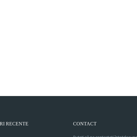
RI RECENTE
CONTACT
Puteți să ne contactați întotdeauna