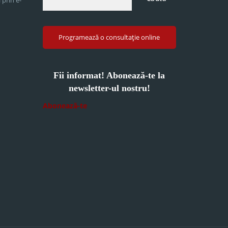
Programează o consultație online
Fii informat! Abonează-te la
newsletter-ul nostru!
Abonează-te