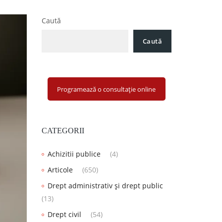
Caută
Caută
Programează o consultație online
CATEGORII
Achizitii publice
(4)
Articole
(650)
Drept administrativ și drept public
(13)
Drept civil
(54)