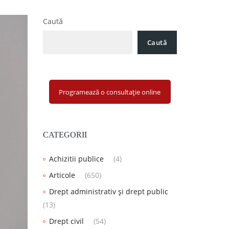
Caută
Caută
Programează o consultație online
CATEGORII
Achizitii publice
(4)
Articole
(650)
Drept administrativ și drept public
(13)
Drept civil
(54)