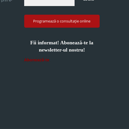
Programează o consultație online
Fii informat! Abonează-te la
newsletter-ul nostru!
Abonează-te