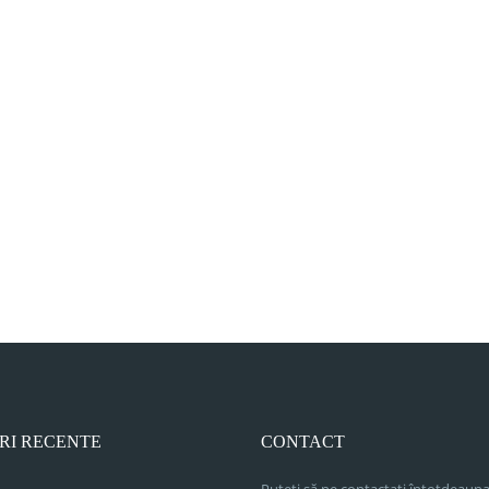
RI RECENTE
CONTACT
Puteți să ne contactați întotdeauna