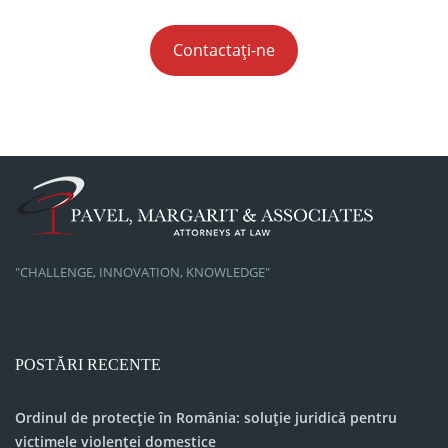
Contactați-ne
"CHALLENGE, INNOVATION, KNOWLEDGE"
POSTĂRI RECENTE
Ordinul de protecție în România: soluție juridică pentru
victimele violenței domestice