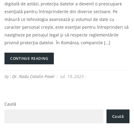
digitală de astăzi, protecția datelor a devenit o preocupare
esențială pentru întreprinderile din diverse sectoare. Pe
măsură ce tehnologia avansează și volumul de date cu
caracter personal crește, este esențial pentru întreprinderi să
navigheze pe peisajul legal și să respecte reglementările
privind protecția datelor. În România, companiile […]
CONTINUE READING
By :
Dr. Radu Catalin Pavel
iul. 19, 2023
Caută
Caută