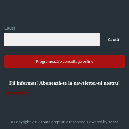
Caută
Caută
Programează o consultație online
Fii informat! Abonează-te la newsletter-ul nostru!
Abonează-te
© Copyright 2017.Toate drepturile rezervate. Powered by
Yoseo.