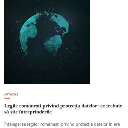
ARTICOLE
Legile românești privind protecția datelor: ce trebuie
să știe întreprinderile
Înțelegerea legilor românești privind protecția datelor În era