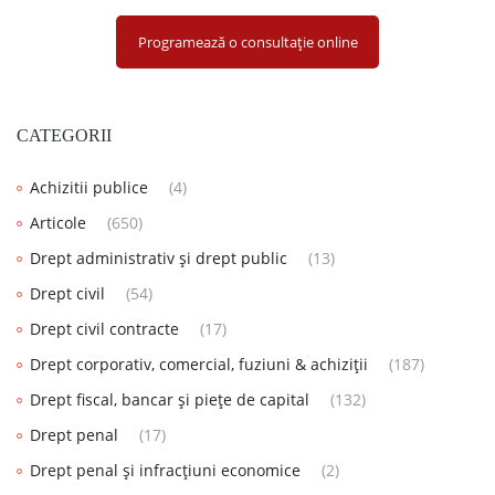
Programează o consultație online
CATEGORII
Achizitii publice
(4)
Articole
(650)
Drept administrativ și drept public
(13)
Drept civil
(54)
Drept civil contracte
(17)
Drept corporativ, comercial, fuziuni & achiziții
(187)
Drept fiscal, bancar și piețe de capital
(132)
Drept penal
(17)
Drept penal și infracțiuni economice
(2)