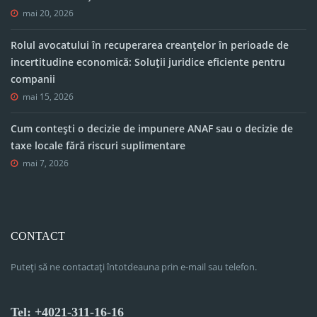
mai 20, 2026
Rolul avocatului în recuperarea creanțelor în perioade de
incertitudine economică: Soluții juridice eficiente pentru
companii
mai 15, 2026
Cum contești o decizie de impunere ANAF sau o decizie de
taxe locale fără riscuri suplimentare
mai 7, 2026
CONTACT
Puteți să ne contactați întotdeauna prin e-mail sau telefon.
Tel: +4021-311-16-16