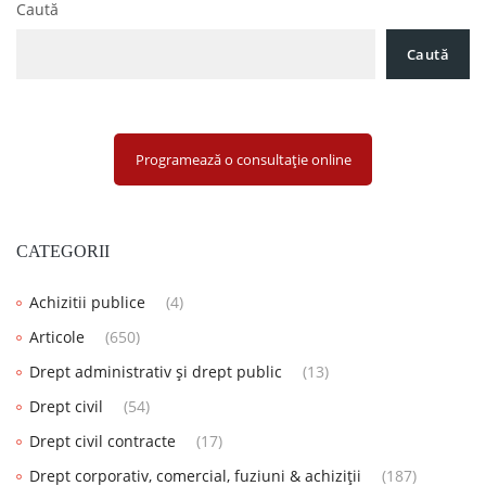
Caută
Caută
Programează o consultație online
CATEGORII
Achizitii publice
(4)
Articole
(650)
Drept administrativ și drept public
(13)
Drept civil
(54)
Drept civil contracte
(17)
Drept corporativ, comercial, fuziuni & achiziții
(187)