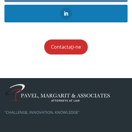
Contactați-ne
"CHALLENGE, INNOVATION, KNOWLEDGE"