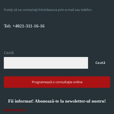
Puteți să ne contactați întotdeauna prin e-mail sau telefon.
Tel: +4021-311-16-16
Caută
Caută
Programează o consultație online
Fii informat! Abonează-te la newsletter-ul nostru!
Abonează-te