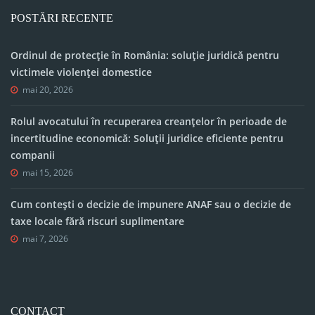
POSTĂRI RECENTE
Ordinul de protecție în România: soluție juridică pentru
victimele violenței domestice
mai 20, 2026
Rolul avocatului în recuperarea creanțelor în perioade de
incertitudine economică: Soluții juridice eficiente pentru
companii
mai 15, 2026
Cum contești o decizie de impunere ANAF sau o decizie de
taxe locale fără riscuri suplimentare
mai 7, 2026
CONTACT