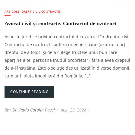
ARTICOLE
,
DREPT CIVIL CONTRACTE
Avocat civil și contracte. Contractul de uzufruct
Aspecte juridice privind contractul de uzufruct în dreptul civil
Contractul de uzufruct conferă unei persoane (uzufructuar)
dreptul de a folosi și de a culege fructele unui bun care
aparține altei persoane (nudul proprietar), fără a avea dreptul
de a-l înstrăina. Este o soluție des utilizată în diverse domenii,
cum ar fi piața imobiliară din România, […]
CONTINUE READING
By :
Dr. Radu Catalin Pavel
aug. 23, 2024