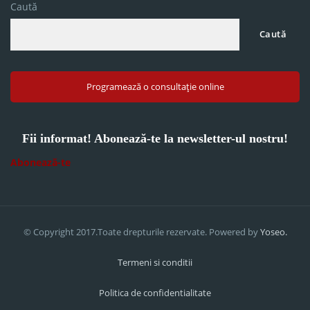
Caută
Caută
Programează o consultație online
Fii informat! Abonează-te la newsletter-ul nostru!
Abonează-te
© Copyright 2017.Toate drepturile rezervate. Powered by
Yoseo.
Termeni si conditii
Politica de confidentialitate