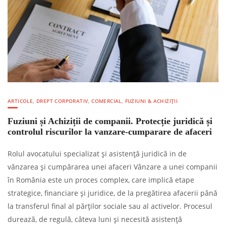
ARTICOLE
,
DREPT CORPORATIV, COMERCIAL, FUZIUNI & ACHIZIȚII
Fuziuni și Achiziții de companii. Protecție juridică și
controlul riscurilor la vanzare-cumparare de afaceri
Rolul avocatului specializat și asistență juridică in de
vânzarea și cumpărarea unei afaceri Vânzare a unei companii
în România este un proces complex, care implică etape
strategice, financiare și juridice, de la pregătirea afacerii până
la transferul final al părților sociale sau al activelor. Procesul
durează, de regulă, câteva luni și necesită asistență