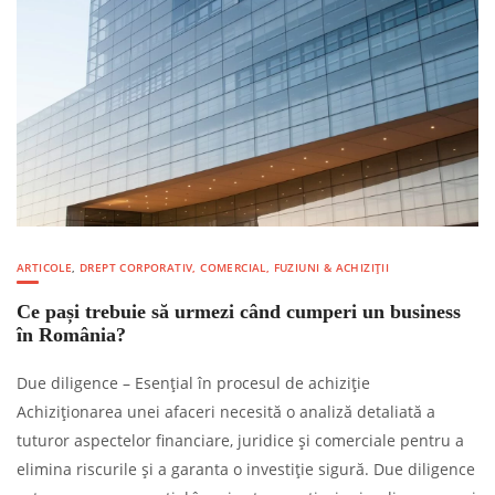
ARTICOLE
,
DREPT CORPORATIV, COMERCIAL, FUZIUNI & ACHIZIȚII
Ce pași trebuie să urmezi când cumperi un business
în România?
Due diligence – Esențial în procesul de achiziție
Achiziționarea unei afaceri necesită o analiză detaliată a
tuturor aspectelor financiare, juridice și comerciale pentru a
elimina riscurile și a garanta o investiție sigură. Due diligence