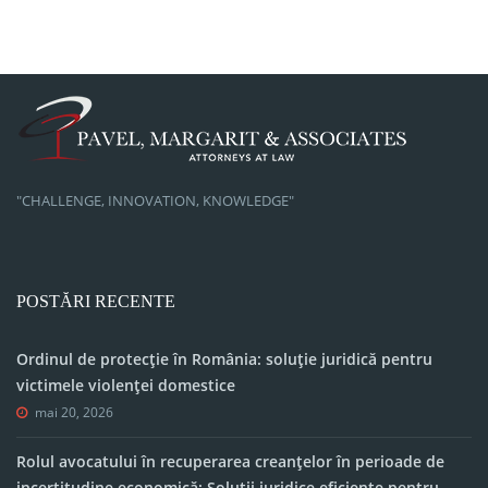
"CHALLENGE, INNOVATION, KNOWLEDGE"
POSTĂRI RECENTE
Ordinul de protecție în România: soluție juridică pentru
victimele violenței domestice
mai 20, 2026
Rolul avocatului în recuperarea creanțelor în perioade de
incertitudine economică: Soluții juridice eficiente pentru