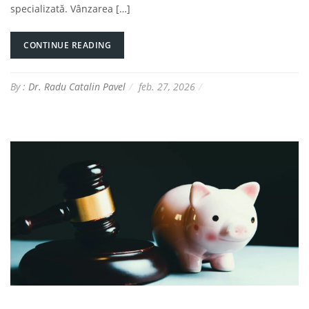
specializată. Vânzarea […]
CONTINUE READING
By :
Dr. Radu Catalin Pavel
feb. 27, 2026