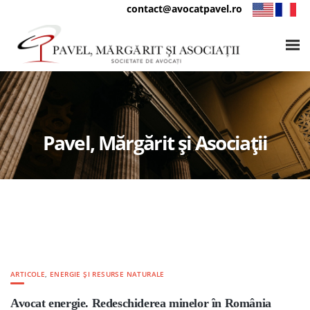
contact@avocatpavel.ro
Pavel, Mărgărit și Asociații
ARTICOLE
,
ENERGIE ȘI RESURSE NATURALE
Avocat energie. Redeschiderea minelor în România