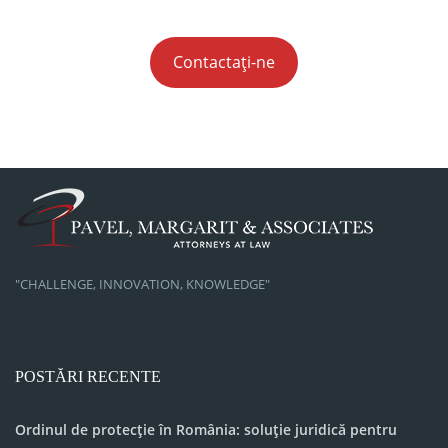
Contactați-ne
"CHALLENGE, INNOVATION, KNOWLEDGE"
POSTĂRI RECENTE
Ordinul de protecție în România: soluție juridică pentru