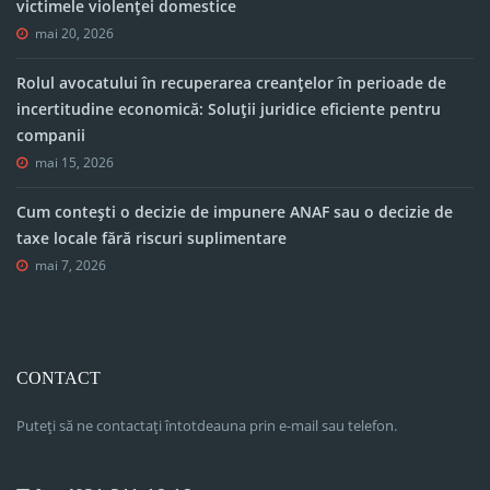
victimele violenței domestice
mai 20, 2026
Rolul avocatului în recuperarea creanțelor în perioade de
incertitudine economică: Soluții juridice eficiente pentru
companii
mai 15, 2026
Cum contești o decizie de impunere ANAF sau o decizie de
taxe locale fără riscuri suplimentare
mai 7, 2026
CONTACT
Puteți să ne contactați întotdeauna prin e-mail sau telefon.