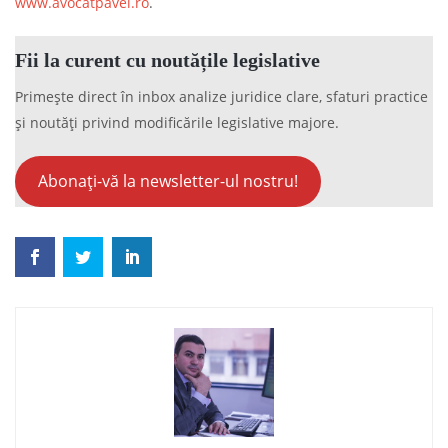
www.avocatpavel.ro
.
Fii la curent cu noutățile legislative
Primește direct în inbox analize juridice clare, sfaturi practice
și noutăți privind modificările legislative majore.
Abonați-vă la newsletter-ul nostru!