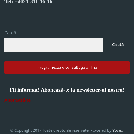
Tel: +4021-311-16-16
Caută
Caută
Programează o consultație online
Fii informat! Abonează-te la newsletter-ul nostru!
Abonează-te
© Copyright 2017.Toate drepturile rezervate. Powered by
Yoseo.