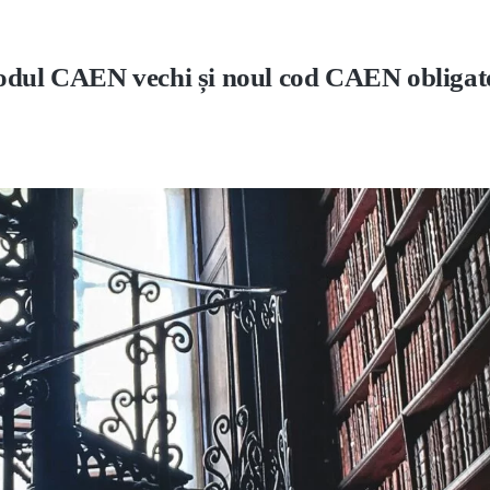
codul CAEN vechi și noul cod CAEN obligat