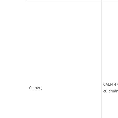
CAEN 47
Comerț
cu amăn