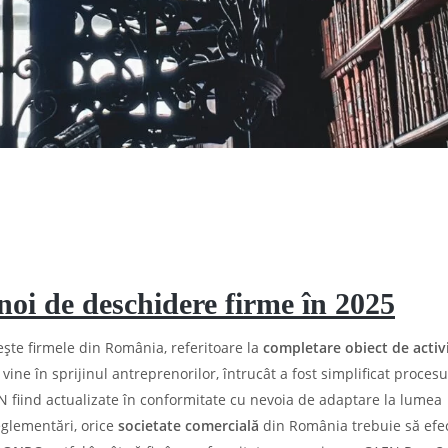
oi de deschidere firme în 2025
ște firmele din România, referitoare la
completare obiect de activ
vine în sprijinul antreprenorilor, întrucât a fost simplificat procesu
AEN fiind actualizate în conformitate cu nevoia de adaptare la lumea
eglementări, orice
societate comercială
din România trebuie să efe