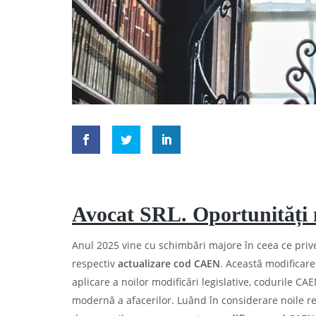
Avocat SRL. Oportunități n
Anul 2025 vine cu schimbări majore în ceea ce prive
respectiv
actualizare cod CAEN
. Această modificare 
aplicare a noilor modificări legislative, codurile C
modernă a afacerilor. Luând în considerare noile r