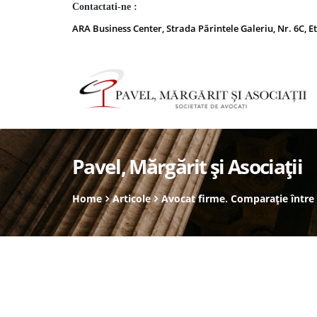
Contactati-ne :
ARA Business Center, Strada Părintele Galeriu, Nr. 6C, Et
Pavel, Mărgărit și Asociații
Home
Articole
Avocat firme. Comparație între 