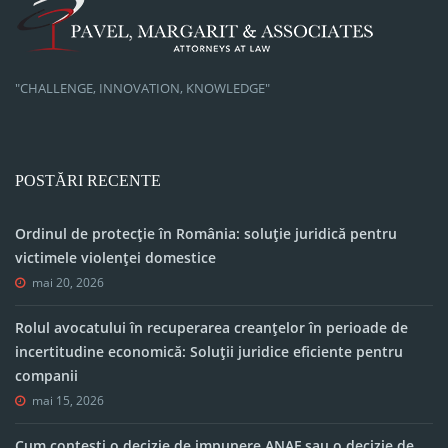
"CHALLENGE, INNOVATION, KNOWLEDGE"
POSTĂRI RECENTE
Ordinul de protecție în România: soluție juridică pentru
victimele violenței domestice
mai 20, 2026
Rolul avocatului în recuperarea creanțelor în perioade de
incertitudine economică: Soluții juridice eficiente pentru
companii
mai 15, 2026
Cum contești o decizie de impunere ANAF sau o decizie de