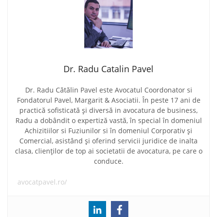
Dr. Radu Catalin Pavel
Dr. Radu Cătălin Pavel este Avocatul Coordonator si
Fondatorul Pavel, Margarit & Asociatii. În peste 17 ani de
practică sofisticată și diversă in avocatura de business,
Radu a dobândit o expertiză vastă, în special în domeniul
Achizitiilor si Fuziunilor si în domeniul Corporativ și
Comercial, asistând și oferind servicii juridice de inalta
clasa, clienților de top ai societatii de avocatura, pe care o
conduce.
avocatpavel.ro/