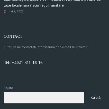
taxe locale fără riscuri suplimentare
mai 7, 2026
CONTACT
Puteți să ne contactați întotdeauna prin e-mail sau telefon.
Tel: +4021-311-16-16
Caută
Caută