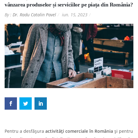
vânzarea produselor și serviciilor pe piața din România?
By :
Dr. Radu Catalin Pavel
iun. 15, 2023
Pentru a desfășura
activități comerciale în România
şi pentru