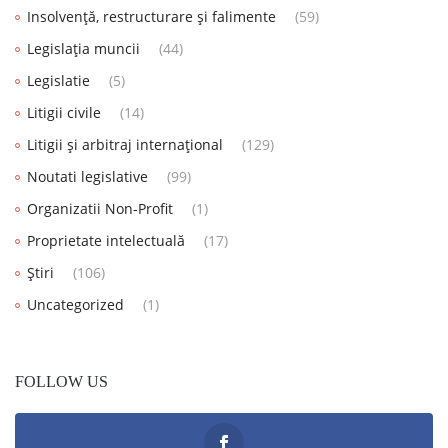
Insolvență, restructurare și falimente
(59)
Legislația muncii
(44)
Legislatie
(5)
Litigii civile
(14)
Litigii și arbitraj internațional
(129)
Noutati legislative
(99)
Organizatii Non-Profit
(1)
Proprietate intelectuală
(17)
Știri
(106)
Uncategorized
(1)
FOLLOW US