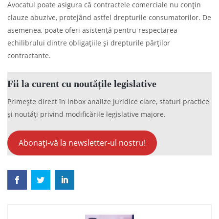
Avocatul poate asigura că contractele comerciale nu conțin
clauze abuzive, protejând astfel drepturile consumatorilor. De
asemenea, poate oferi asistență pentru respectarea
echilibrului dintre obligațiile și drepturile părților
contractante.
Fii la curent cu noutățile legislative
Primește direct în inbox analize juridice clare, sfaturi practice
și noutăți privind modificările legislative majore.
Abonați-vă la newsletter-ul nostru!