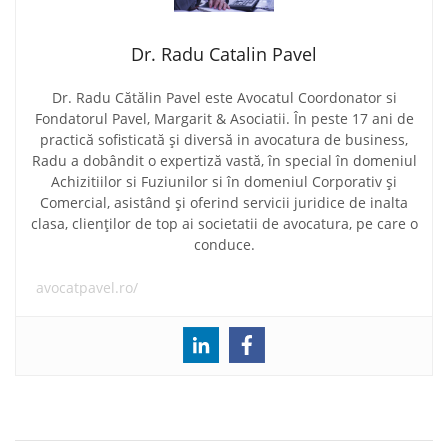
Dr. Radu Catalin Pavel
Dr. Radu Cătălin Pavel este Avocatul Coordonator si
Fondatorul Pavel, Margarit & Asociatii. În peste 17 ani de
practică sofisticată și diversă in avocatura de business,
Radu a dobândit o expertiză vastă, în special în domeniul
Achizitiilor si Fuziunilor si în domeniul Corporativ și
Comercial, asistând și oferind servicii juridice de inalta
clasa, clienților de top ai societatii de avocatura, pe care o
conduce.
avocatpavel.ro/