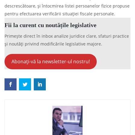
descrescătoare, şi întocmirea listei persoanelor fizice propuse
pentru efectuarea verificării situaţiei fiscale personale.
Fii la curent cu noutățile legislative
Primește direct în inbox analize juridice clare, sfaturi practice
și noutăți privind modificările legislative majore.
Abonați-vă la newsletter-ul nostru!