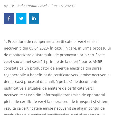
By :
Dr. Radu Catalin Pavel
iun. 15, 2023
1. Procedura de recuperare a certificatelor verzi emise
necuvenit, din 05.04.2023• În cazul în care, în urma procesului
de monitorizare a sistemului de promovare prin certificate
verzi sau a unei sesizări primite de la o terţă parte, ANRE
constată că un producător de energie electrică din surse
regenerabile a beneficiat de certificate verzi emise necuvenit,
demarează procesul de analiză pe bază de documente
justificative a situaţiei de emitere de certificate verzi
necuvenite.• Dacă din informaţiile transmise de operatorul
pietei de certificate verzi la operatorul de transport și sistem
rezultă că certificatele emise necuvenit se află în contul de
producător din Registrul certificatelor verzi al operatorului