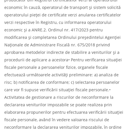
economic în cauză, operatorul de transport și sistem solicită
operatorului pieței de certificate verzi anularea certificatelor
verzi respective în Registru, cu informarea operatorului
economic şi a ANRE.2. Ordinul nr. 417/2023 pentru
modificarea şi completarea Ordinului preşedintelui Agenţiei
Naţionale de Administrare Fiscală nr. 675/2018 privind
aprobarea metodelor indirecte de stabilire a veniturilor şi a
procedurii de aplicare a acestora• Pentru verificarea situaţiei
fiscale personale a persoanelor fizice, organele fiscale
efectuează următoarele activităţi preliminare: a) analiza de
risc; b) notificarea de conformare; c) selectarea persoanelor
care vor fi supuse verificării situaţiei fiscale personale.•
Activitatea de gestionare a riscurilor de neconformare la
declararea veniturilor impozabile se poate realizea prin
elaborarea propunerilor pentru efectuarea verificării situaţiei
fiscale personale, având în vedere valoarea riscului de
neconformare la declararea veniturilor impozabile, în ordine