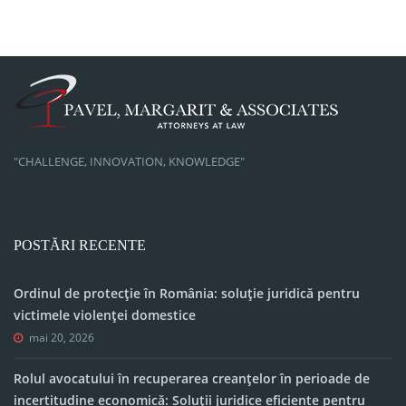
"CHALLENGE, INNOVATION, KNOWLEDGE"
POSTĂRI RECENTE
Ordinul de protecție în România: soluție juridică pentru
victimele violenței domestice
mai 20, 2026
Rolul avocatului în recuperarea creanțelor în perioade de
incertitudine economică: Soluții juridice eficiente pentru