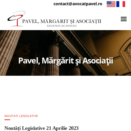
contact@avocatpavel.ro
Pavel, Mărgărit și Asociații
NOUTATI LEGISLATIVE
Noutăți Legislative 21 Aprilie 2023