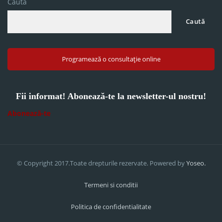
Caută
Caută
Programează o consultație online
Fii informat! Abonează-te la newsletter-ul nostru!
Abonează-te
© Copyright 2017.Toate drepturile rezervate. Powered by
Yoseo.
Termeni si conditii
Politica de confidentialitate