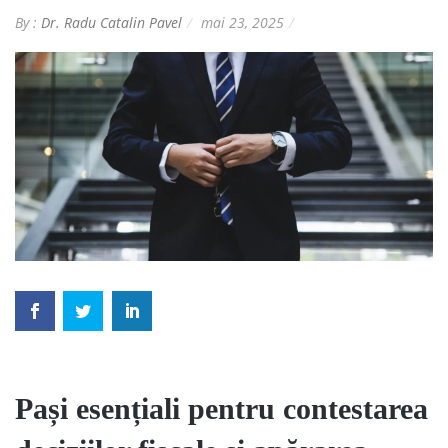
By :
Dr. Radu Catalin Pavel
mai 23, 2025
Pași esențiali pentru contestarea