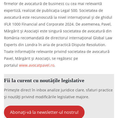
firmelor de avocatură de business cu cea mai relevantă
expertiză, realizat de publicația Legal 500. Societatea de
avocatură este recunoscută la nivel internațional și de ghidul
IFLR 1000 Financial and Corporate 2024. De asemenea, Pavel,
Mărgărit și Asociații este singură societatea de avocatură din
România recomandată de directorul internațional Global Law
Experts din Londra în aria de practică Dispute Resolution.
Toate informațiile relevante privind societatea de avocatură
Pavel, Mărgărit și Asociații, se regăsesc pe
portalul
www.avocatpavel.ro
.
Fii la curent cu noutățile legislative
Primește direct în inbox analize juridice clare, sfaturi practice
și noutăți privind modificările legislative majore.
Abonați-vă la newsletter-ul nostru!