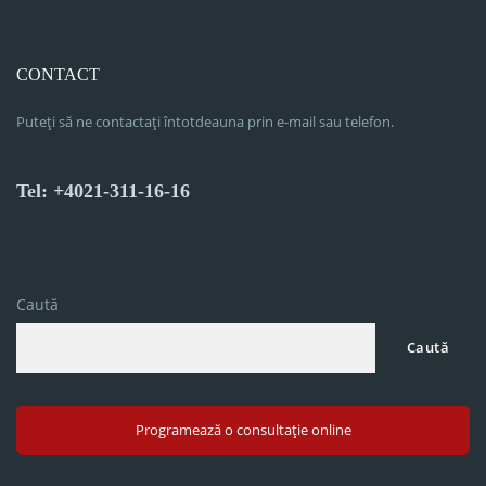
CONTACT
Puteți să ne contactați întotdeauna prin e-mail sau telefon.
Tel: +4021-311-16-16
Caută
Caută
Programează o consultație online