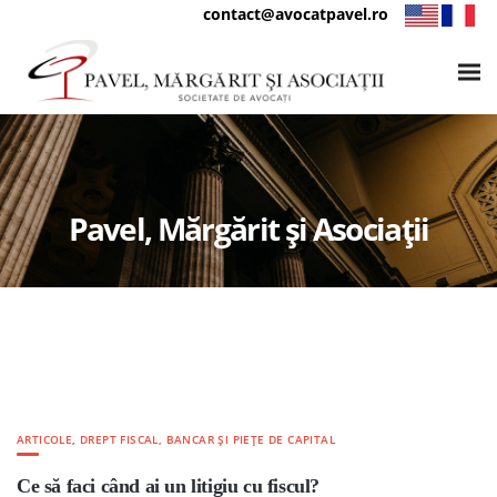
contact@avocatpavel.ro
Pavel, Mărgărit și Asociații
ARTICOLE
,
DREPT FISCAL, BANCAR ȘI PIEȚE DE CAPITAL
Ce să faci când ai un litigiu cu fiscul?