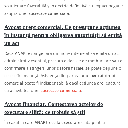
soluționare favorabilă și o decizie definitivă cu impact negativ
asupra unei
societate comercială
.
Avocat drept comercial. Ce presupune acțiunea
în instanță pentru obligarea autorității să emită
un act
Dacă
ANAF
respinge fără un motiv întemeiat să emită un act
administrativ esențial, precum o decizie de rambursare sau o
confirmare a stingerii unor
datorii fiscale
, se poate depune o
cerere în instanță. Asistența din partea unui
avocat drept
comercial
poate fi indispensabilă dacă acțiunea are legătură
cu activitatea unei
societate comercială
.
Avocat financiar. Contestarea actelor de
executare silită: ce trebuie să știi
În cazul în care
ANAF
trece la executare silită pentru