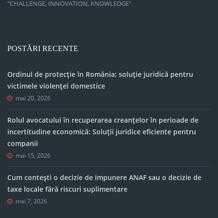
"CHALLENGE, INNOVATION, KNOWLEDGE"
POSTĂRI RECENTE
Ordinul de protecție în România: soluție juridică pentru
victimele violenței domestice
mai 20, 2026
Rolul avocatului în recuperarea creanțelor în perioade de
incertitudine economică: Soluții juridice eficiente pentru
companii
mai 15, 2026
Cum contești o decizie de impunere ANAF sau o decizie de
taxe locale fără riscuri suplimentare
mai 7, 2026