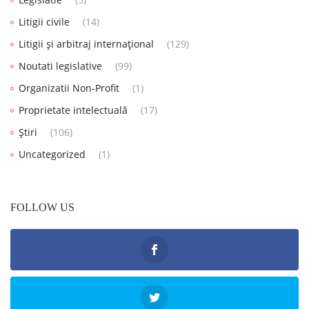
Litigii civile
(14)
Litigii și arbitraj internațional
(129)
Noutati legislative
(99)
Organizatii Non-Profit
(1)
Proprietate intelectuală
(17)
Știri
(106)
Uncategorized
(1)
FOLLOW US