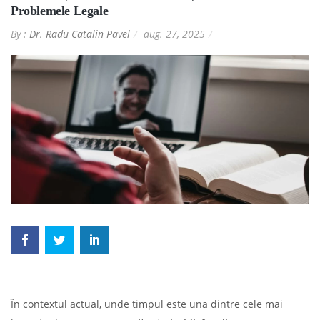
Problemele Legale
By :
Dr. Radu Catalin Pavel
aug. 27, 2025
În contextul actual, unde timpul este una dintre cele mai