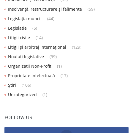
Insolvență, restructurare și falimente
(59)
Legislația muncii
(44)
Legislatie
(5)
Litigii civile
(14)
Litigii și arbitraj internațional
(129)
Noutati legislative
(99)
Organizatii Non-Profit
(1)
Proprietate intelectuală
(17)
Știri
(106)
Uncategorized
(1)
FOLLOW US