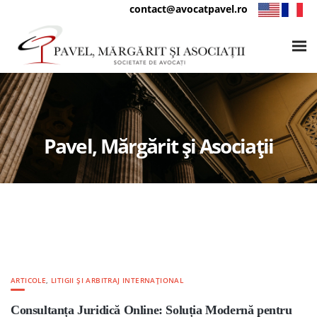
contact@avocatpavel.ro
Pavel, Mărgărit și Asociații
ARTICOLE
,
LITIGII ȘI ARBITRAJ INTERNAȚIONAL
Consultanța Juridică Online: Soluția Modernă pentru