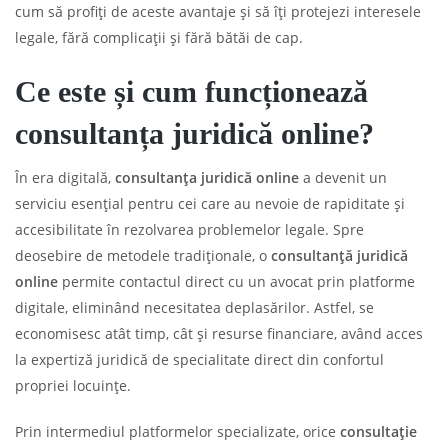
cum să profiți de aceste avantaje și să îți protejezi interesele
legale, fără complicații și fără bătăi de cap.
Ce este și cum funcționează
consultanța juridică online?
În era digitală,
consultanța juridică online
a devenit un
serviciu esențial pentru cei care au nevoie de rapiditate și
accesibilitate în rezolvarea problemelor legale. Spre
deosebire de metodele tradiționale, o
consultanță juridică
online
permite contactul direct cu un avocat prin platforme
digitale, eliminând necesitatea deplasărilor. Astfel, se
economisesc atât timp, cât și resurse financiare, având acces
la expertiză juridică de specialitate direct din confortul
propriei locuințe.
Prin intermediul platformelor specializate, orice
consultație