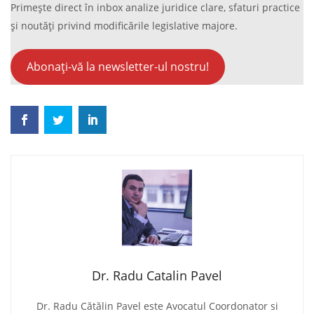
Primește direct în inbox analize juridice clare, sfaturi practice
și noutăți privind modificările legislative majore.
Abonați-vă la newsletter-ul nostru!
Dr. Radu Catalin Pavel
Dr. Radu Cătălin Pavel este Avocatul Coordonator si