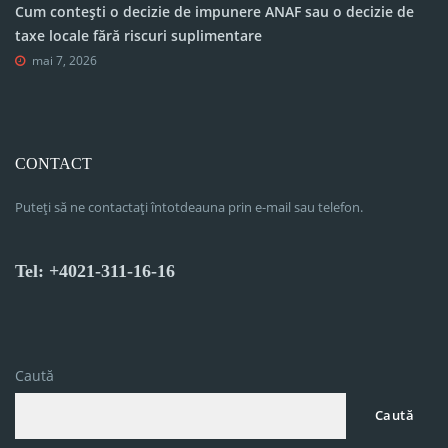
Cum contești o decizie de impunere ANAF sau o decizie de
taxe locale fără riscuri suplimentare
mai 7, 2026
CONTACT
Puteți să ne contactați întotdeauna prin e-mail sau telefon.
Tel: +4021-311-16-16
Caută
Caută