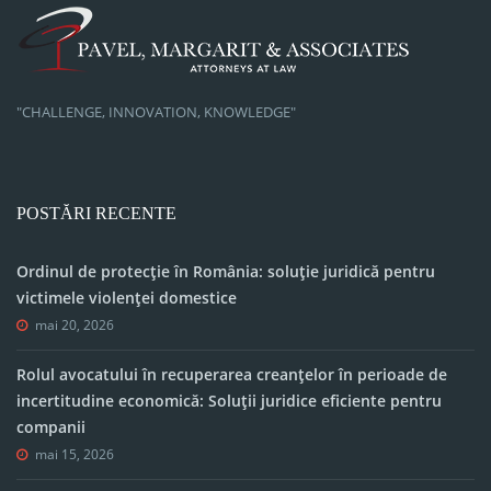
"CHALLENGE, INNOVATION, KNOWLEDGE"
POSTĂRI RECENTE
Ordinul de protecție în România: soluție juridică pentru
victimele violenței domestice
mai 20, 2026
Rolul avocatului în recuperarea creanțelor în perioade de
incertitudine economică: Soluții juridice eficiente pentru
companii
mai 15, 2026