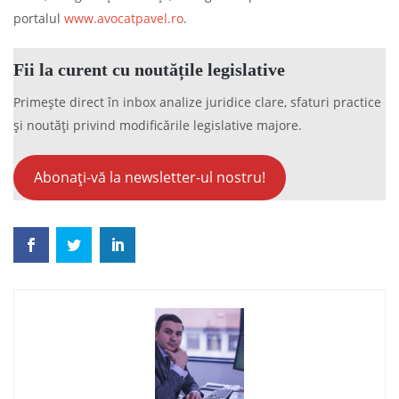
portalul
www.avocatpavel.ro
.
Fii la curent cu noutățile legislative
Primește direct în inbox analize juridice clare, sfaturi practice
și noutăți privind modificările legislative majore.
Abonați-vă la newsletter-ul nostru!