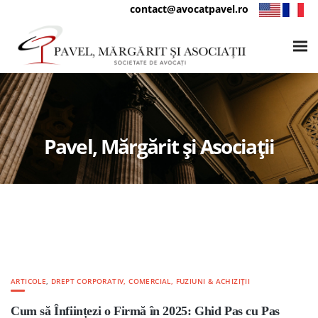
contact@avocatpavel.ro
Pavel, Mărgărit și Asociații
ARTICOLE
,
DREPT CORPORATIV, COMERCIAL, FUZIUNI & ACHIZIȚII
Cum să Înființezi o Firmă în 2025: Ghid Pas cu Pas