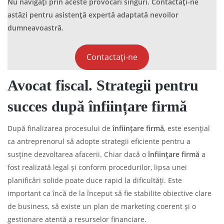
Nu navigați prin aceste provocări singuri. Contactați-ne
astăzi pentru asistență expertă adaptată nevoilor
dumneavoastră.
Contactați-ne
Avocat fiscal. Strategii pentru
succes după înființare firmă
După finalizarea procesului de
înființare firmă
, este esențial
ca antreprenorul să adopte strategii eficiente pentru a
susține dezvoltarea afacerii. Chiar dacă o
înființare firmă
a
fost realizată legal și conform procedurilor, lipsa unei
planificări solide poate duce rapid la dificultăți. Este
important ca încă de la început să fie stabilite obiective clare
de business, să existe un plan de marketing coerent și o
gestionare atentă a resurselor financiare.