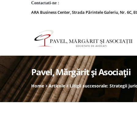
Contactati-ne :
ARA Business Center, Strada Părintele Galeriu, Nr. 6C, Et
Pavel, Mărgărit și Asociații
Home
Articole
Litigii succesorale: Strategii ju