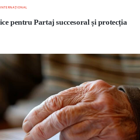
AJ INTERNAȚIONAL
dice pentru Partaj succesoral și protecția