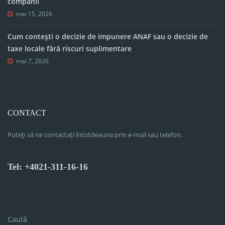
companii
mai 15, 2026
Cum contești o decizie de impunere ANAF sau o decizie de
taxe locale fără riscuri suplimentare
mai 7, 2026
CONTACT
Puteți să ne contactați întotdeauna prin e-mail sau telefon.
Tel: +4021-311-16-16
Caută