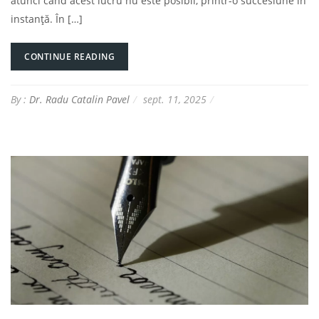
atunci când acest lucru nu este posibil, printr-o succesiune în
instanță. În […]
CONTINUE READING
By :
Dr. Radu Catalin Pavel
sept. 11, 2025