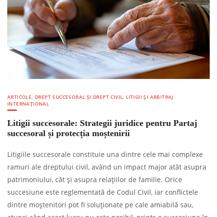
ARTICOLE
,
DREPT SUCCESORAL ȘI DREPT CIVIL
,
LITIGII ȘI ARBITRAJ
INTERNAȚIONAL
Litigii succesorale: Strategii juridice pentru Partaj
succesoral și protecția moștenirii
Litigiile succesorale constituie una dintre cele mai complexe
ramuri ale dreptului civil, având un impact major atât asupra
patrimoniului, cât și asupra relațiilor de familie. Orice
succesiune este reglementată de Codul Civil, iar conflictele
dintre moștenitori pot fi soluționate pe cale amiabilă sau,