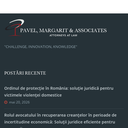
"CHALLENGE, INNOVATION, KNOWLEDGE"
POSTĂRI RECENTE
Ordinul de protecție în România: soluție juridică pentru
victimele violenței domestice
mai 20, 2026
Rolul avocatului în recuperarea creanțelor în perioade de
incertitudine economică: Soluții juridice eficiente pentru