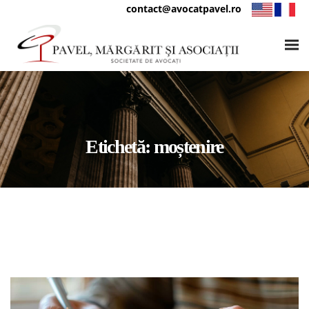
contact@avocatpavel.ro
Etichetă:
moștenire