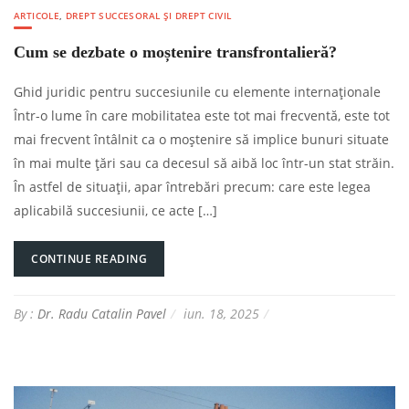
ARTICOLE
,
DREPT SUCCESORAL ȘI DREPT CIVIL
Cum se dezbate o moștenire transfrontalieră?
Ghid juridic pentru succesiunile cu elemente internaționale
Într-o lume în care mobilitatea este tot mai frecventă, este tot
mai frecvent întâlnit ca o moștenire să implice bunuri situate
în mai multe țări sau ca decesul să aibă loc într-un stat străin.
În astfel de situații, apar întrebări precum: care este legea
aplicabilă succesiunii, ce acte […]
CONTINUE READING
By :
Dr. Radu Catalin Pavel
iun. 18, 2025