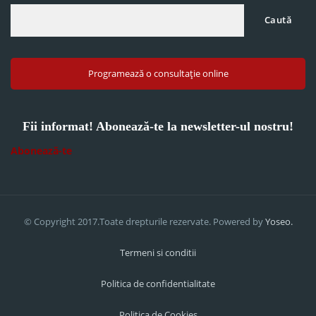
Caută
Programează o consultație online
Fii informat! Abonează-te la newsletter-ul nostru!
Abonează-te
© Copyright 2017.Toate drepturile rezervate. Powered by
Yoseo.
Termeni si conditii
Politica de confidentialitate
Politica de Cookies