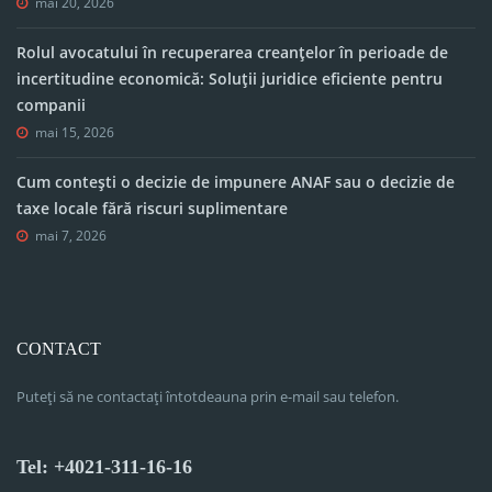
mai 20, 2026
Rolul avocatului în recuperarea creanțelor în perioade de
incertitudine economică: Soluții juridice eficiente pentru
companii
mai 15, 2026
Cum contești o decizie de impunere ANAF sau o decizie de
taxe locale fără riscuri suplimentare
mai 7, 2026
CONTACT
Puteți să ne contactați întotdeauna prin e-mail sau telefon.
Tel: +4021-311-16-16