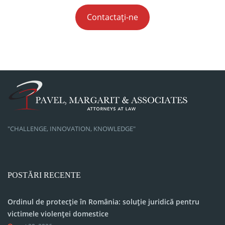
Contactați-ne
"CHALLENGE, INNOVATION, KNOWLEDGE"
POSTĂRI RECENTE
Ordinul de protecție în România: soluție juridică pentru
victimele violenței domestice