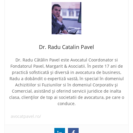
Dr. Radu Catalin Pavel
Dr. Radu Cătălin Pavel este Avocatul Coordonator si
Fondatorul Pavel, Margarit & Asociatii. În peste 17 ani de
practică sofisticată și diversă in avocatura de business,
Radu a dobândit o expertiză vastă, în special în domeniul
Achizitiilor si Fuziunilor si în domeniul Corporativ și
Comercial, asistând și oferind servicii juridice de inalta
clasa, clienților de top ai societatii de avocatura, pe care o
conduce.
avocatpavel.ro/