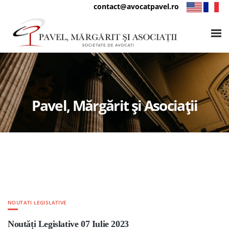
contact@avocatpavel.ro
Pavel, Mărgărit și Asociații
NOUTATI LEGISLATIVE
Noutăți Legislative 07 Iulie 2023