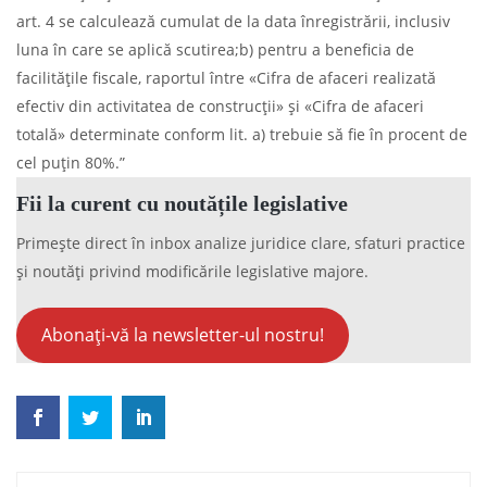
art. 4 se calculează cumulat de la data înregistrării, inclusiv
luna în care se aplică scutirea;b) pentru a beneficia de
facilităţile fiscale, raportul între «Cifra de afaceri realizată
efectiv din activitatea de construcţii» şi «Cifra de afaceri
totală» determinate conform lit. a) trebuie să fie în procent de
cel puţin 80%.”
Fii la curent cu noutățile legislative
Primește direct în inbox analize juridice clare, sfaturi practice
și noutăți privind modificările legislative majore.
Abonați-vă la newsletter-ul nostru!