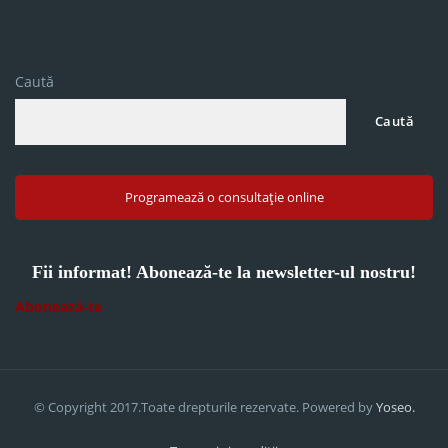
Caută
Caută
Programează o consultație online
Fii informat! Abonează-te la newsletter-ul nostru!
Abonează-te
© Copyright 2017.Toate drepturile rezervate. Powered by
Yoseo.