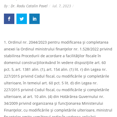
By :
Dr. Radu Catalin Pavel
iul. 7, 2023
1. Ordinul nr. 2044/2023 pentru modificarea şi completarea
anexei la Ordinul ministrului finanţelor nr. 1.528/2022 privind
stabilirea Procedurii de acordare a facilităţilor fiscale în
domeniul construcţiilorAvând în vedere dispoziţiile art. 60
pct. 5, art. 1381 alin. (1), art. 154 alin. (1) lit. r) din Legea nr.
227/2015 privind Codul fiscal, cu modificările şi completările
ulterioare, în temeiul art. 60 pct. 5 lit. d) din Legea nr.
227/2015 privind Codul fiscal, cu modificările şi completările
ulterioare, al art. 10 alin. (4) din Hotărârea Guvernului nr.
34/2009 privind organizarea şi funcţionarea Ministerului
Finanţelor, cu modificările şi completările ulterioare, ministrul
finanţelor emite următorul ordin:În vederea aplicării