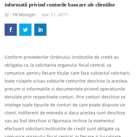
informatii privind conturile bancare ale clientilor
By :
PR Manager
nov. 11, 2017
Conform prevederilor Ordinului, institutiile de credit au
obligatia ca, la solicitarea organului fiscal central, sa
comunice, pentru fiecare titular care face subiectul solicitarii,
toate rulajele si/sau soldurile conturilor deschise la acestea,
precum si informatiile si documentele privind operatiunile
derulate prin respectivele conturi. Prin conturi deschise se
intelege toate tipurile de conturi de care poate dispune un
client, indiferent de moneda si daca acestea sunt deschise
sau au fost deschise si figureaza inchise la momentul
efectuarii solicitarii.Institutiile de credit sunt obligate sa
comunice organului fiscal central, in fiecare zi lucratoare,