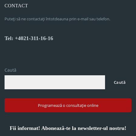
CONTACT
Puteți să ne contactați întotdeauna prin e-mail sau telefon.
Tel: +4021-311-16-16
Caută
Caută
Programează o consultație online
Fii informat! Abonează-te la newsletter-ul nostru!