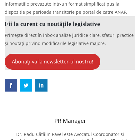
informatiile prevazute intr-un format simplificat pus la
dispozitie pe perioada tranzitorie pe portal de catre ANAF.
Fii la curent cu noutățile legislative
Primește direct în inbox analize juridice clare, sfaturi practice
și noutăți privind modificările legislative majore.
Abonați-vă la newsletter-ul nostru!
PR Manager
Dr. Radu Cătălin Pavel este Avocatul Coordonator si