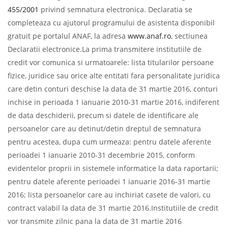
455/2001
privind semnatura electronica. Declaratia se
completeaza cu ajutorul programului de asistenta disponibil
gratuit pe portalul ANAF, la adresa
www.anaf.ro
, sectiunea
Declaratii electronice.La prima transmitere institutiile de
credit vor comunica si urmatoarele: lista titularilor persoane
fizice, juridice sau orice alte entitati fara personalitate juridica
care detin conturi deschise la data de 31 martie 2016, conturi
inchise in perioada 1 ianuarie 2010-31 martie 2016, indiferent
de data deschiderii, precum si datele de identificare ale
persoanelor care au detinut/detin dreptul de semnatura
pentru acestea, dupa cum urmeaza: pentru datele aferente
perioadei 1 ianuarie 2010-31 decembrie 2015, conform
evidentelor proprii in sistemele informatice la data raportarii;
pentru datele aferente perioadei 1 ianuarie 2016-31 martie
2016; lista persoanelor care au inchiriat casete de valori, cu
contract valabil la data de 31 martie 2016.Institutiile de credit
vor transmite zilnic pana la data de 31 martie 2016