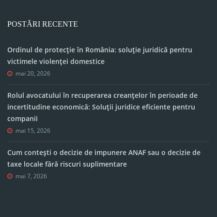
POSTĂRI RECENTE
Ordinul de protecție în România: soluție juridică pentru
victimele violenței domestice
mai 20, 2026
Rolul avocatului în recuperarea creanțelor în perioade de
incertitudine economică: Soluții juridice eficiente pentru
companii
mai 15, 2026
Cum contești o decizie de impunere ANAF sau o decizie de
taxe locale fără riscuri suplimentare
mai 7, 2026