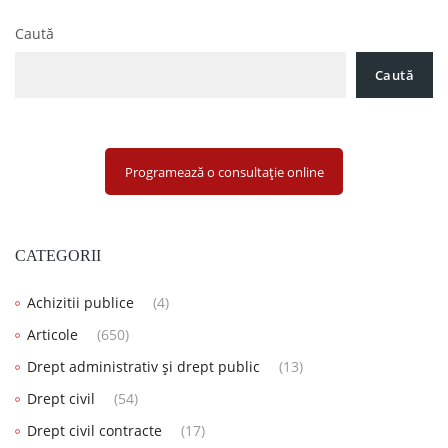
mai 2016
Caută
Caută
Programează o consultație online
CATEGORII
Achizitii publice
(4)
Articole
(650)
Drept administrativ și drept public
(13)
Drept civil
(54)
Drept civil contracte
(17)