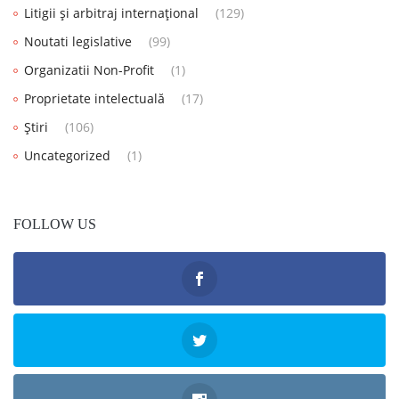
Litigii și arbitraj internațional
(129)
Noutati legislative
(99)
Organizatii Non-Profit
(1)
Proprietate intelectuală
(17)
Știri
(106)
Uncategorized
(1)
FOLLOW US