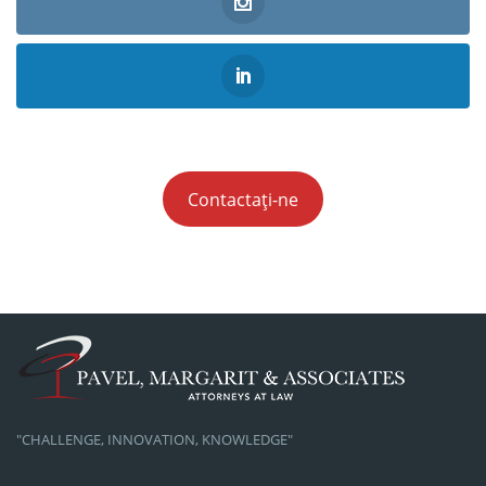
Contactați-ne
"CHALLENGE, INNOVATION, KNOWLEDGE"